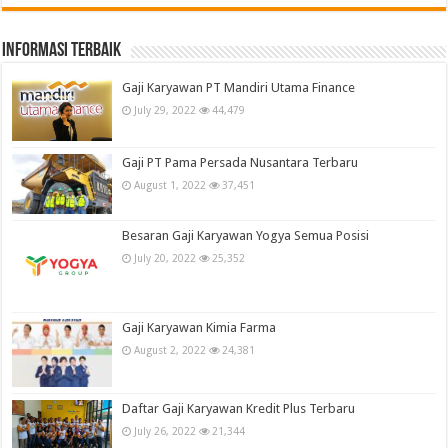
informasi terbaik
Gaji Karyawan PT Mandiri Utama Finance
July 29, 2022
44,479
Gaji PT Pama Persada Nusantara Terbaru
August 1, 2022
37,451
Besaran Gaji Karyawan Yogya Semua Posisi
July 20, 2022
25,352
Gaji Karyawan Kimia Farma
August 2, 2022
24,381
Daftar Gaji Karyawan Kredit Plus Terbaru
July 26, 2022
21,344