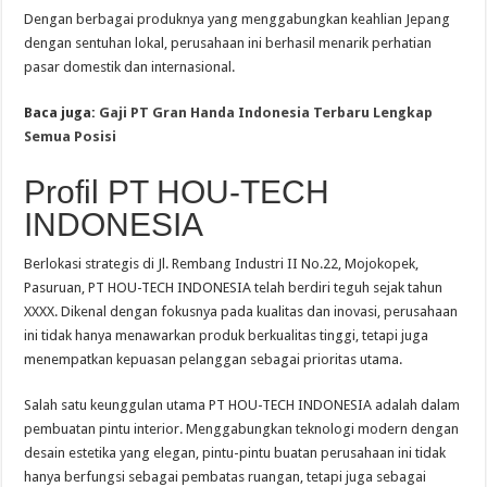
Dengan berbagai produknya yang menggabungkan keahlian Jepang
dengan sentuhan lokal, perusahaan ini berhasil menarik perhatian
pasar domestik dan internasional.
Baca juga:
Gaji PT Gran Handa Indonesia Terbaru Lengkap
Semua Posisi
Profil PT HOU-TECH
INDONESIA
Berlokasi strategis di Jl. Rembang Industri II No.22, Mojokopek,
Pasuruan, PT HOU-TECH INDONESIA telah berdiri teguh sejak tahun
XXXX. Dikenal dengan fokusnya pada kualitas dan inovasi, perusahaan
ini tidak hanya menawarkan produk berkualitas tinggi, tetapi juga
menempatkan kepuasan pelanggan sebagai prioritas utama.
Salah satu keunggulan utama PT HOU-TECH INDONESIA adalah dalam
pembuatan pintu interior. Menggabungkan teknologi modern dengan
desain estetika yang elegan, pintu-pintu buatan perusahaan ini tidak
hanya berfungsi sebagai pembatas ruangan, tetapi juga sebagai