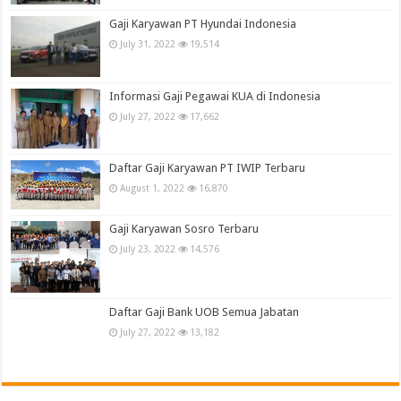
Gaji Karyawan PT Hyundai Indonesia
July 31, 2022
19,514
Informasi Gaji Pegawai KUA di Indonesia
July 27, 2022
17,662
Daftar Gaji Karyawan PT IWIP Terbaru
August 1, 2022
16,870
Gaji Karyawan Sosro Terbaru
July 23, 2022
14,576
Daftar Gaji Bank UOB Semua Jabatan
July 27, 2022
13,182