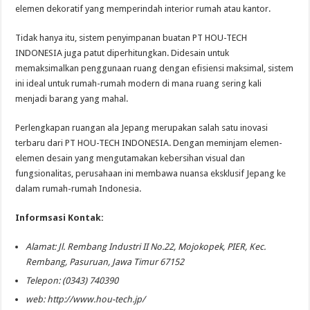
elemen dekoratif yang memperindah interior rumah atau kantor.
Tidak hanya itu, sistem penyimpanan buatan PT HOU-TECH
INDONESIA juga patut diperhitungkan. Didesain untuk
memaksimalkan penggunaan ruang dengan efisiensi maksimal, sistem
ini ideal untuk rumah-rumah modern di mana ruang sering kali
menjadi barang yang mahal.
Perlengkapan ruangan ala Jepang merupakan salah satu inovasi
terbaru dari PT HOU-TECH INDONESIA. Dengan meminjam elemen-
elemen desain yang mengutamakan kebersihan visual dan
fungsionalitas, perusahaan ini membawa nuansa eksklusif Jepang ke
dalam rumah-rumah Indonesia.
Informsasi Kontak:
Alamat: Jl. Rembang Industri II No.22, Mojokopek, PIER, Kec.
Rembang, Pasuruan, Jawa Timur 67152
Telepon: (0343) 740390
web: http://www.hou-tech.jp/