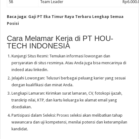
58
Team Leader
Rp6.000.
Baca juga:
Gaji PT Eka Timur Raya Terbaru Lengkap Semua
Posisi
Cara Melamar Kerja di PT HOU-
TECH INDONESIA
Kunjungi Situs Resmi: Temukan informasi lowongan dan
persyaratan di situs resminya. Atau Anda juga bisa mencarinya di
indeed atau linkedin.
Jelajahi Lowongan: Telusuri berbagai peluang karier yang sesuai
dengan kualifikasi dan minat Anda.
Lengkapi Lamaran: Kirimkan surat lamaran, CV, fotokopi ijazah,
transkrip nilai, KTP, dan kartu keluarga ke alamat email yang
disediakan.
Partisipasi dalam Seleksi: Proses seleksi akan melibatkan tahap
wawancara dan uji kompetensi, menilai potensi dan keterampilan
kandidat.