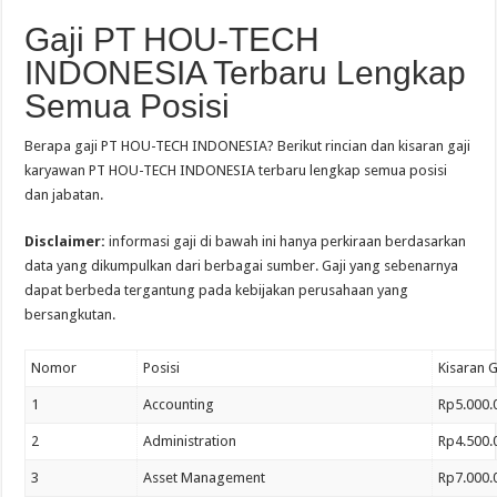
Gaji PT HOU-TECH
INDONESIA Terbaru Lengkap
Semua Posisi
Berapa gaji PT HOU-TECH INDONESIA? Berikut rincian dan kisaran gaji
karyawan PT HOU-TECH INDONESIA terbaru lengkap semua posisi
dan jabatan.
Disclaimer:
informasi gaji di bawah ini hanya perkiraan berdasarkan
data yang dikumpulkan dari berbagai sumber. Gaji yang sebenarnya
dapat berbeda tergantung pada kebijakan perusahaan yang
bersangkutan.
Nomor
Posisi
Kisaran G
1
Accounting
Rp5.000.
2
Administration
Rp4.500.
3
Asset Management
Rp7.000.