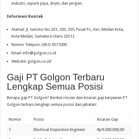
industri, seperti pipa, drum, dan jerigen.
Informasi Kontak
Alamat: Jl. Sutomo No.201, 203, 205, Pusat Ps., Kec. Medan Kota,
Kota Medan, Sumatera Utara 20212
Nomor Telepon: (061) 4571000
Email:
info@golgon.co.id
Website: golgon.co.id/
Gaji PT Golgon Terbaru
Lengkap Semua Posisi
Berapa gaji PT Golgon? Berikut rincian dan kisaran gaji karyawan PT
Golgon terbaru lengkap semua posisi dan jabatan:
Nomor
Posisi
Kisaran Gaji
1
Electrical Inspection Engineer
Rp9.500.000,00