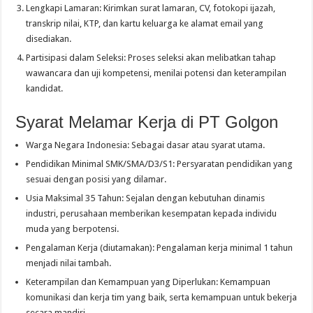
Lengkapi Lamaran: Kirimkan surat lamaran, CV, fotokopi ijazah,
transkrip nilai, KTP, dan kartu keluarga ke alamat email yang
disediakan.
Partisipasi dalam Seleksi: Proses seleksi akan melibatkan tahap
wawancara dan uji kompetensi, menilai potensi dan keterampilan
kandidat.
Syarat Melamar Kerja di PT Golgon
Warga Negara Indonesia: Sebagai dasar atau syarat utama.
Pendidikan Minimal SMK/SMA/D3/S1: Persyaratan pendidikan yang
sesuai dengan posisi yang dilamar.
Usia Maksimal 35 Tahun: Sejalan dengan kebutuhan dinamis
industri, perusahaan memberikan kesempatan kepada individu
muda yang berpotensi.
Pengalaman Kerja (diutamakan): Pengalaman kerja minimal 1 tahun
menjadi nilai tambah.
Keterampilan dan Kemampuan yang Diperlukan: Kemampuan
komunikasi dan kerja tim yang baik, serta kemampuan untuk bekerja
secara mandiri.