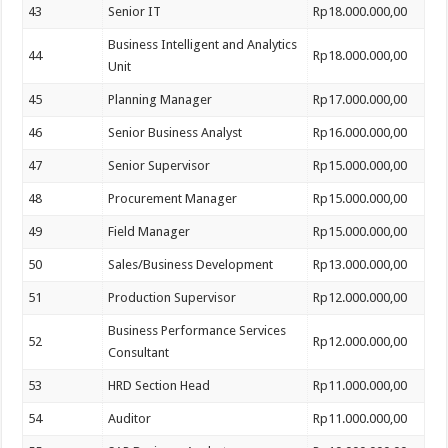
43
Senior IT
Rp18.000.000,00
Business Intelligent and Analytics
44
Rp18.000.000,00
Unit
45
Planning Manager
Rp17.000.000,00
46
Senior Business Analyst
Rp16.000.000,00
47
Senior Supervisor
Rp15.000.000,00
48
Procurement Manager
Rp15.000.000,00
49
Field Manager
Rp15.000.000,00
50
Sales/Business Development
Rp13.000.000,00
51
Production Supervisor
Rp12.000.000,00
Business Performance Services
52
Rp12.000.000,00
Consultant
53
HRD Section Head
Rp11.000.000,00
54
Auditor
Rp11.000.000,00