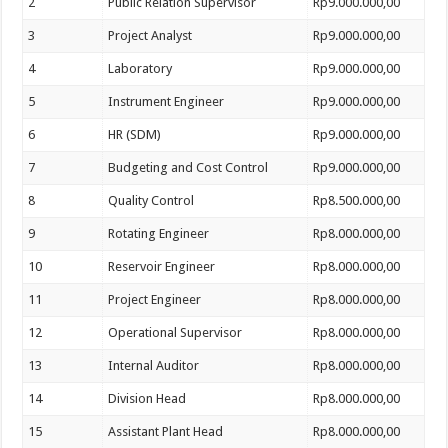
2
Public Relation Supervisor
Rp9.000.000,00
3
Project Analyst
Rp9.000.000,00
4
Laboratory
Rp9.000.000,00
5
Instrument Engineer
Rp9.000.000,00
6
HR (SDM)
Rp9.000.000,00
7
Budgeting and Cost Control
Rp9.000.000,00
8
Quality Control
Rp8.500.000,00
9
Rotating Engineer
Rp8.000.000,00
10
Reservoir Engineer
Rp8.000.000,00
11
Project Engineer
Rp8.000.000,00
12
Operational Supervisor
Rp8.000.000,00
13
Internal Auditor
Rp8.000.000,00
14
Division Head
Rp8.000.000,00
15
Assistant Plant Head
Rp8.000.000,00