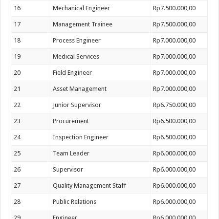
16
Mechanical Engineer
Rp7.500.000,00
17
Management Trainee
Rp7.500.000,00
18
Process Engineer
Rp7.000.000,00
19
Medical Services
Rp7.000.000,00
20
Field Engineer
Rp7.000.000,00
21
Asset Management
Rp7.000.000,00
22
Junior Supervisor
Rp6.750.000,00
23
Procurement
Rp6.500.000,00
24
Inspection Engineer
Rp6.500.000,00
25
Team Leader
Rp6.000.000,00
26
Supervisor
Rp6.000.000,00
27
Quality Management Staff
Rp6.000.000,00
28
Public Relations
Rp6.000.000,00
29
Engineer
Rp6.000.000,00