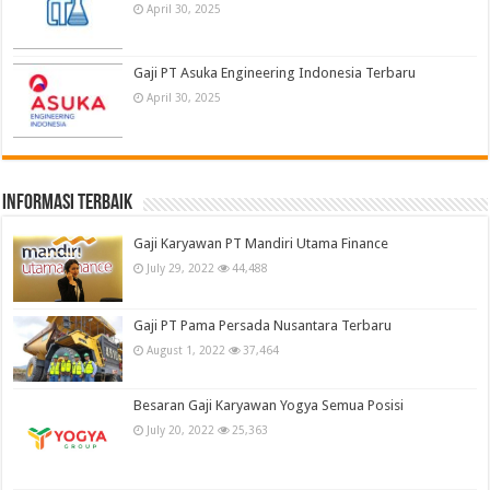
April 30, 2025
Gaji PT Asuka Engineering Indonesia Terbaru
April 30, 2025
informasi terbaik
Gaji Karyawan PT Mandiri Utama Finance
July 29, 2022
44,488
Gaji PT Pama Persada Nusantara Terbaru
August 1, 2022
37,464
Besaran Gaji Karyawan Yogya Semua Posisi
July 20, 2022
25,363