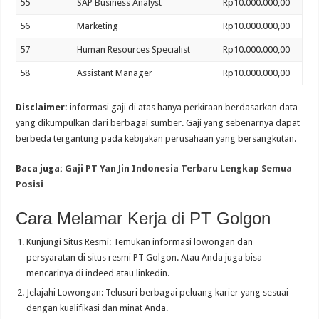
55
SAP Business Analyst
Rp10.000.000,00
56
Marketing
Rp10.000.000,00
57
Human Resources Specialist
Rp10.000.000,00
58
Assistant Manager
Rp10.000.000,00
Disclaimer:
informasi gaji di atas hanya perkiraan berdasarkan data
yang dikumpulkan dari berbagai sumber. Gaji yang sebenarnya dapat
berbeda tergantung pada kebijakan perusahaan yang bersangkutan.
Baca juga:
Gaji PT Yan Jin Indonesia Terbaru Lengkap Semua
Posisi
Cara Melamar Kerja di PT Golgon
Kunjungi Situs Resmi: Temukan informasi lowongan dan
persyaratan di situs resmi PT Golgon. Atau Anda juga bisa
mencarinya di indeed atau linkedin.
Jelajahi Lowongan: Telusuri berbagai peluang karier yang sesuai
dengan kualifikasi dan minat Anda.