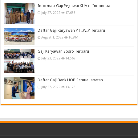
Informasi Gaji Pegawai KUA di Indonesia
July 27, 2022
17,655
Daftar Gaji Karyawan PT IWIP Terbaru
August 1, 2022
16,861
Gaji Karyawan Sosro Terbaru
July 23, 2022
14,569
Daftar Gaji Bank UOB Semua Jabatan
July 27, 2022
13,175