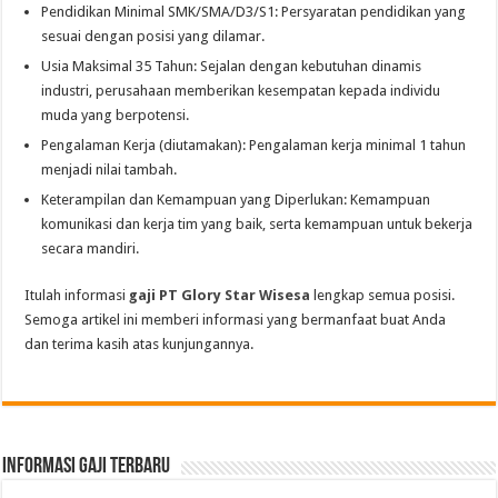
Pendidikan Minimal SMK/SMA/D3/S1: Persyaratan pendidikan yang
sesuai dengan posisi yang dilamar.
Usia Maksimal 35 Tahun: Sejalan dengan kebutuhan dinamis
industri, perusahaan memberikan kesempatan kepada individu
muda yang berpotensi.
Pengalaman Kerja (diutamakan): Pengalaman kerja minimal 1 tahun
menjadi nilai tambah.
Keterampilan dan Kemampuan yang Diperlukan: Kemampuan
komunikasi dan kerja tim yang baik, serta kemampuan untuk bekerja
secara mandiri.
Itulah informasi
gaji PT Glory Star Wisesa
lengkap semua posisi.
Semoga artikel ini memberi informasi yang bermanfaat buat Anda
dan terima kasih atas kunjungannya.
informasi gaji terbaru