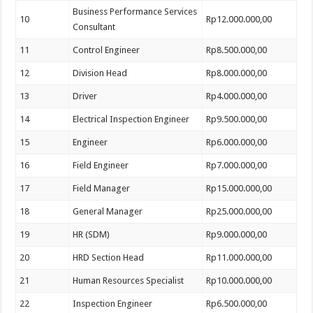
Business Performance Services
10
Rp12.000.000,00
Consultant
11
Control Engineer
Rp8.500.000,00
12
Division Head
Rp8.000.000,00
13
Driver
Rp4.000.000,00
14
Electrical Inspection Engineer
Rp9.500.000,00
15
Engineer
Rp6.000.000,00
16
Field Engineer
Rp7.000.000,00
17
Field Manager
Rp15.000.000,00
18
General Manager
Rp25.000.000,00
19
HR (SDM)
Rp9.000.000,00
20
HRD Section Head
Rp11.000.000,00
21
Human Resources Specialist
Rp10.000.000,00
22
Inspection Engineer
Rp6.500.000,00