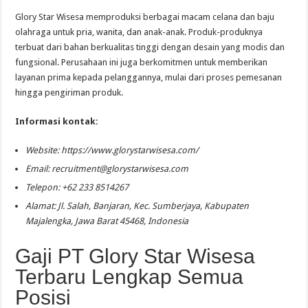
Glory Star Wisesa memproduksi berbagai macam celana dan baju
olahraga untuk pria, wanita, dan anak-anak. Produk-produknya
terbuat dari bahan berkualitas tinggi dengan desain yang modis dan
fungsional. Perusahaan ini juga berkomitmen untuk memberikan
layanan prima kepada pelanggannya, mulai dari proses pemesanan
hingga pengiriman produk.
Informasi kontak:
Website: https://www.glorystarwisesa.com/
Email:
recruitment@glorystarwisesa.com
Telepon: +62 233 8514267
Alamat: Jl. Salah, Banjaran, Kec. Sumberjaya, Kabupaten
Majalengka, Jawa Barat 45468, Indonesia
Gaji PT Glory Star Wisesa
Terbaru Lengkap Semua
Posisi