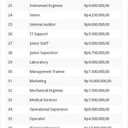
23
Instrument Engineer
Rp9.000.000,00
24
Intern
Rp4.250.000,00
25
Internal Auditor
Rp8.000.000,00
26
IT Support
Rp5.500.000,00
27
Junior Staff
Rp5.000.000,00
28
Junior Supervisor
Rp6.750.000,00
29
Laboratory
Rp9.000.000,00
30
Management Trainee
Rp7.500.000,00
31
Marketing
Rp10.000.000,00
32
Mechanical Engineer
Rp7.500.000,00
33
Medical Services
Rp7.000.000,00
34
Operational Supervisor
Rp8.000.000,00
35
Operator
Rp4.500.000,00