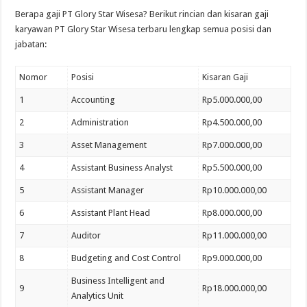
Berapa gaji PT Glory Star Wisesa? Berikut rincian dan kisaran gaji
karyawan PT Glory Star Wisesa terbaru lengkap semua posisi dan
jabatan:
Nomor
Posisi
Kisaran Gaji
1
Accounting
Rp5.000.000,00
2
Administration
Rp4.500.000,00
3
Asset Management
Rp7.000.000,00
4
Assistant Business Analyst
Rp5.500.000,00
5
Assistant Manager
Rp10.000.000,00
6
Assistant Plant Head
Rp8.000.000,00
7
Auditor
Rp11.000.000,00
8
Budgeting and Cost Control
Rp9.000.000,00
Business Intelligent and
9
Rp18.000.000,00
Analytics Unit