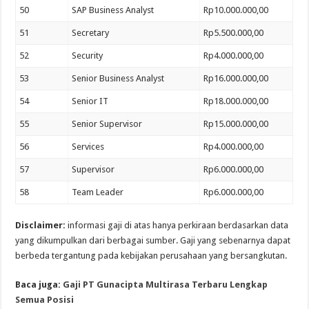
50
SAP Business Analyst
Rp10.000.000,00
51
Secretary
Rp5.500.000,00
52
Security
Rp4.000.000,00
53
Senior Business Analyst
Rp16.000.000,00
54
Senior IT
Rp18.000.000,00
55
Senior Supervisor
Rp15.000.000,00
56
Services
Rp4.000.000,00
57
Supervisor
Rp6.000.000,00
58
Team Leader
Rp6.000.000,00
Disclaimer:
informasi gaji di atas hanya perkiraan berdasarkan data
yang dikumpulkan dari berbagai sumber. Gaji yang sebenarnya dapat
berbeda tergantung pada kebijakan perusahaan yang bersangkutan.
Baca juga:
Gaji PT Gunacipta Multirasa Terbaru Lengkap
Semua Posisi