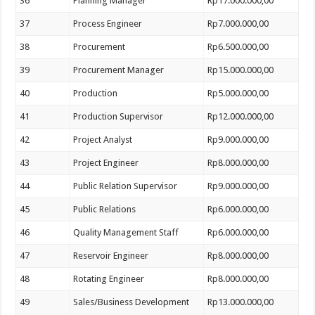
36
Planning Manager
Rp17.000.000,00
37
Process Engineer
Rp7.000.000,00
38
Procurement
Rp6.500.000,00
39
Procurement Manager
Rp15.000.000,00
40
Production
Rp5.000.000,00
41
Production Supervisor
Rp12.000.000,00
42
Project Analyst
Rp9.000.000,00
43
Project Engineer
Rp8.000.000,00
44
Public Relation Supervisor
Rp9.000.000,00
45
Public Relations
Rp6.000.000,00
46
Quality Management Staff
Rp6.000.000,00
47
Reservoir Engineer
Rp8.000.000,00
48
Rotating Engineer
Rp8.000.000,00
49
Sales/Business Development
Rp13.000.000,00