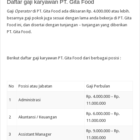
Daftar gaji karyawan PT. Gita Food
Gaji
Operator
di PT. Gita Food ada dikisaran Rp. 4.000.000 atau lebih.
besarnya gaji pokok juga sesuai dengan lama anda bekerja di PT. Gita
Food ini, dan disertai dengan tunjangan – tunjangan yang diberikan
PT. Gita Food.
Berikut daftar gaji karyawan PT. Gita Food dari berbagai posisi :
No
Posisi atau Jabatan
Gaji Perbulan
Rp. 4.000.000 – Rp.
1
Administrasi
11.000.000
Rp. 6.000.000 – Rp.
2
Akuntansi / Keuangan
11.000.000
Rp. 9.000.000 – Rp.
3
Assistant Manager
11.000.000