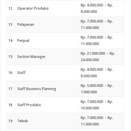
Rp. 4.000.000 – Rp.
12
Operator Produksi
8.000.000
Rp. 7.000.000 – Rp.
13
Pelayanan
11.000.000
Rp. 7.000.000 – Rp.
14
Penjual
11.000.000
Rp. 21.000.000 – Rp.
15
Section Manager
24.000.000
Rp. 4.000.000 – Rp.
16
Staff
8.000.000
Rp. 5.000.000 – Rp.
17
Staff Business Planning
7.000.000
Rp. 7.000.000 – Rp.
18
Staff Produksi
10.000.000
Rp. 7.000.000 – Rp.
19
Teknik
11.000.000