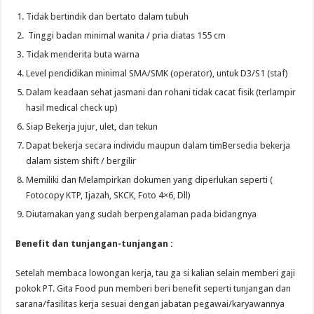
Tidak bertindik dan bertato dalam tubuh
Tinggi badan minimal wanita / pria diatas 155 cm
Tidak menderita buta warna
Level pendidikan minimal SMA/SMK (operator), untuk D3/S1 (staf)
Dalam keadaan sehat jasmani dan rohani tidak cacat fisik (terlampir
hasil medical check up)
Siap Bekerja jujur, ulet, dan tekun
Dapat bekerja secara individu maupun dalam timBersedia bekerja
dalam sistem shift / bergilir
Memiliki dan Melampirkan dokumen yang diperlukan seperti (
Fotocopy KTP, Ijazah, SKCK, Foto 4×6, Dll)
Diutamakan yang sudah berpengalaman pada bidangnya
Benefit dan tunjangan-tunjangan :
Setelah membaca lowongan kerja, tau ga si kalian selain memberi gaji
pokok PT. Gita Food pun memberi beri benefit seperti tunjangan dan
sarana/fasilitas kerja sesuai dengan jabatan pegawai/karyawannya