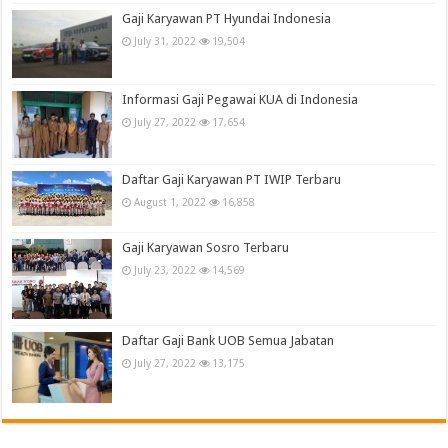
Gaji Karyawan PT Hyundai Indonesia
July 31, 2022
19,504
Informasi Gaji Pegawai KUA di Indonesia
July 27, 2022
17,654
Daftar Gaji Karyawan PT IWIP Terbaru
August 1, 2022
16,858
Gaji Karyawan Sosro Terbaru
July 23, 2022
14,569
Daftar Gaji Bank UOB Semua Jabatan
July 27, 2022
13,175