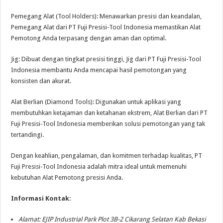
Pemegang Alat (Tool Holders): Menawarkan presisi dan keandalan,
Pemegang Alat dari PT Fuji Presisi-Tool Indonesia memastikan Alat
Pemotong Anda terpasang dengan aman dan optimal.
Jig: Dibuat dengan tingkat presisi tinggi, Jig dari PT Fuji Presisi-Tool
Indonesia membantu Anda mencapai hasil pemotongan yang
konsisten dan akurat.
Alat Berlian (Diamond Tools): Digunakan untuk aplikasi yang
membutuhkan ketajaman dan ketahanan ekstrem, Alat Berlian dari PT
Fuji Presisi-Tool Indonesia memberikan solusi pemotongan yang tak
tertandingi.
Dengan keahlian, pengalaman, dan komitmen terhadap kualitas, PT
Fuji Presisi-Tool Indonesia adalah mitra ideal untuk memenuhi
kebutuhan Alat Pemotong presisi Anda.
Informasi Kontak:
Alamat: EJIP Industrial Park Plot 3B-2 Cikarang Selatan Kab Bekasi