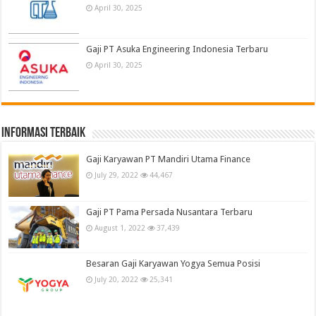
April 30, 2025
Gaji PT Asuka Engineering Indonesia Terbaru
April 30, 2025
informasi terbaik
Gaji Karyawan PT Mandiri Utama Finance
July 29, 2022
44,467
Gaji PT Pama Persada Nusantara Terbaru
August 1, 2022
37,439
Besaran Gaji Karyawan Yogya Semua Posisi
July 20, 2022
25,341