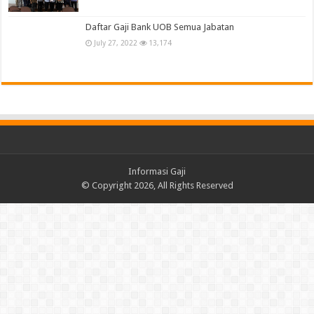
Daftar Gaji Bank UOB Semua Jabatan
July 27, 2022
13,174
Informasi Gaji
© Copyright 2026, All Rights Reserved