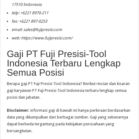
17510 Indonesia
telp: +6221 8970-211
fax: +6221 897-0253
email:
sales@fujipresisi.com
web: https://www.fujipresisi.com/
Gaji PT Fuji Presisi-Tool
Indonesia Terbaru Lengkap
Semua Posisi
Berapa gaji PT Fuji Presisi-Tool Indonesia? Berikut rincian dan kisaran
gaji karyawan PT Fuji Presisi-Tool Indonesia terbaru lengkap semua
posisi dan jabatan.
Disclaimer:
informasi gaji di bawah ini hanya perkiraan berdasarkan
data yang dikumpulkan dari berbagai sumber. Gaji yang sebenarnya
dapat berbeda tergantung pada kebijakan perusahaan yang
bersangkutan.