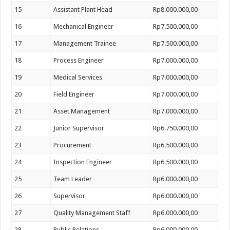
15
Assistant Plant Head
Rp8.000.000,00
16
Mechanical Engineer
Rp7.500.000,00
17
Management Trainee
Rp7.500.000,00
18
Process Engineer
Rp7.000.000,00
19
Medical Services
Rp7.000.000,00
20
Field Engineer
Rp7.000.000,00
21
Asset Management
Rp7.000.000,00
22
Junior Supervisor
Rp6.750.000,00
23
Procurement
Rp6.500.000,00
24
Inspection Engineer
Rp6.500.000,00
25
Team Leader
Rp6.000.000,00
26
Supervisor
Rp6.000.000,00
27
Quality Management Staff
Rp6.000.000,00
28
Public Relations
Rp6.000.000,00