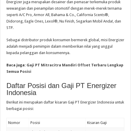
Energizer juga merupakan desainer dan pemasar terkemuka produk
wewangian dan penampilan otomotif dengan merek-merek ternama
seperti A/C Pro, Armor All, Bahama & Co., California Scents®,
Didorong, Eagle Ones, Lexol®, Nu Finish, Segarkan Mobil Anda!, dan
STP.
Sebagai distributor produk konsumen bermerek global, misi Energizer
adalah menjadi pemimpin dalam memberikan nilai yang unggul
kepada pelanggan dan konsumennya.
Baca juga:
Gaji PT Mitracitra Mandiri Offset Terbaru Lengkap
Semua Posisi
Daftar Posisi dan Gaji PT Energizer
Indonesia
Berikut ini merupakan daftar kisaran Gaji PT Energizer Indonesia untuk
berbagai posisi:
Nomor
Posisi
Kisaran Gaji