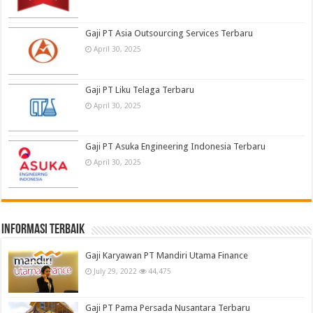
Gaji PT Asia Outsourcing Services Terbaru
April 30, 2025
Gaji PT Liku Telaga Terbaru
April 30, 2025
Gaji PT Asuka Engineering Indonesia Terbaru
April 30, 2025
informasi terbaik
Gaji Karyawan PT Mandiri Utama Finance
July 29, 2022
44,475
Gaji PT Pama Persada Nusantara Terbaru