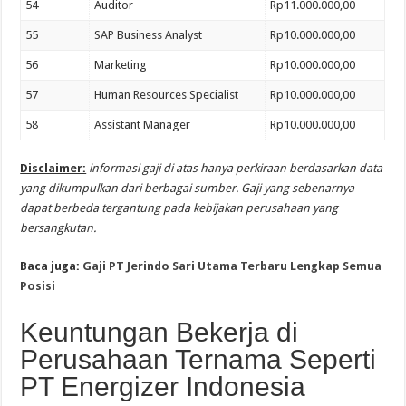
54
Auditor
Rp11.000.000,00
55
SAP Business Analyst
Rp10.000.000,00
56
Marketing
Rp10.000.000,00
57
Human Resources Specialist
Rp10.000.000,00
58
Assistant Manager
Rp10.000.000,00
Disclaimer:
informasi gaji di atas hanya perkiraan berdasarkan data
yang dikumpulkan dari berbagai sumber. Gaji yang sebenarnya
dapat berbeda tergantung pada kebijakan perusahaan yang
bersangkutan.
Baca juga:
Gaji PT Jerindo Sari Utama Terbaru Lengkap Semua
Posisi
Keuntungan Bekerja di
Perusahaan Ternama Seperti
PT Energizer Indonesia