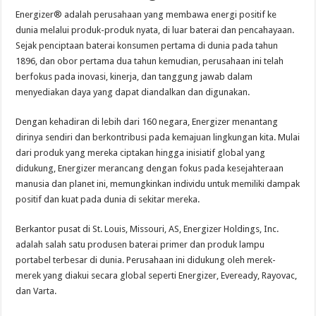
Energizer® adalah perusahaan yang membawa energi positif ke
dunia melalui produk-produk nyata, di luar baterai dan pencahayaan.
Sejak penciptaan baterai konsumen pertama di dunia pada tahun
1896, dan obor pertama dua tahun kemudian, perusahaan ini telah
berfokus pada inovasi, kinerja, dan tanggung jawab dalam
menyediakan daya yang dapat diandalkan dan digunakan.
Dengan kehadiran di lebih dari 160 negara, Energizer menantang
dirinya sendiri dan berkontribusi pada kemajuan lingkungan kita. Mulai
dari produk yang mereka ciptakan hingga inisiatif global yang
didukung, Energizer merancang dengan fokus pada kesejahteraan
manusia dan planet ini, memungkinkan individu untuk memiliki dampak
positif dan kuat pada dunia di sekitar mereka.
Berkantor pusat di St. Louis, Missouri, AS, Energizer Holdings, Inc.
adalah salah satu produsen baterai primer dan produk lampu
portabel terbesar di dunia. Perusahaan ini didukung oleh merek-
merek yang diakui secara global seperti Energizer, Eveready, Rayovac,
dan Varta.