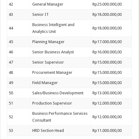
42
General Manager
Rp25.000.000,00
43
Senior IT
Rp18.000.000,00
Business Intelligent and
44
Rp18.000.000,00
Analytics Unit
45
Planning Manager
Rp17.000.000,00
46
Senior Business Analyst
Rp16.000.000,00
47
Senior Supervisor
Rp15.000.000,00
48
Procurement Manager
Rp15.000.000,00
49
Field Manager
Rp15.000.000,00
50
Sales/Business Development
Rp13.000.000,00
51
Production Supervisor
Rp12.000.000,00
Business Performance Services
52
Rp12.000.000,00
Consultant
53
HRD Section Head
Rp11.000.000,00