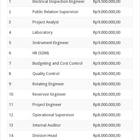
1
Electrical Inspection Engineer
Rp9.500.000,00
2
Public Relation Supervisor
Rp9.000.000,00
3
Project Analyst
Rp9.000.000,00
4
Laboratory
Rp9.000.000,00
5
Instrument Engineer
Rp9.000.000,00
6
HR (SDM)
Rp9.000.000,00
7
Budgeting and Cost Control
Rp9.000.000,00
8
Quality Control
Rp8.500.000,00
9
Rotating Engineer
Rp8.000.000,00
10
Reservoir Engineer
Rp8.000.000,00
11
Project Engineer
Rp8.000.000,00
12
Operational Supervisor
Rp8.000.000,00
13
Internal Auditor
Rp8.000.000,00
14
Division Head
Rp8.000.000,00