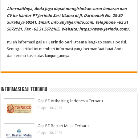
Alternatifnya, Anda juga dapat mengirimkan surat lamaran dan
CV ke kantor PT Jerindo Sari Utama di Jl. Darmokali No. 28-30
Surabaya 60241. Email:
info.sby@jerindo.com
. Telephone +62 31
5672121. Fax +62 31 5672165. Website: https://www.jerindo.com/.
Itulah informasi gaji
PT Jerindo Sari Utama
lengkap semua posisi.
Semoga artikel ini memberi informasi yang bermanfaat buat Anda
dan terima kasih atas kunjungannya.
informasi gaji terbaru
Gaji PT Artha King Indonesia Terbaru
April 30, 2025
Gaji PT Bestari Mulia Terbaru
April 30, 2025