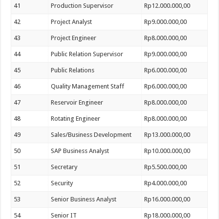
41
Production Supervisor
Rp12.000.000,00
42
Project Analyst
Rp9.000.000,00
43
Project Engineer
Rp8.000.000,00
44
Public Relation Supervisor
Rp9.000.000,00
45
Public Relations
Rp6.000.000,00
46
Quality Management Staff
Rp6.000.000,00
47
Reservoir Engineer
Rp8.000.000,00
48
Rotating Engineer
Rp8.000.000,00
49
Sales/Business Development
Rp13.000.000,00
50
SAP Business Analyst
Rp10.000.000,00
51
Secretary
Rp5.500.000,00
52
Security
Rp4.000.000,00
53
Senior Business Analyst
Rp16.000.000,00
54
Senior IT
Rp18.000.000,00