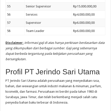
55
Senior Supervisor
Rp15.000.000,00
56
Services
Rp4.000.000,00
57
Supervisor
Rp6.000.000,00
58
Team Leader
Rp6.000.000,00
Disclaimer:
informasi gaji di atas hanya perkiraan berdasarkan data
yang dikumpulkan dari berbagai sumber. Gaji yang sebenarnya
dapat berbeda tergantung pada kebijakan perusahaan yang
bersangkutan.
Profil PT Jerindo Sari Utama
PT Jerindo Sari Utama adalah perusahaan yang menyediakan rasa,
bahan, dan wewangian untuk industri makanan & minuman, parfum,
kosmetik, dan farmasi. Perusahaan ini berdiri pada tahun 1980 di
Surabaya, Jawa Timur, dan telah berkembang menjadi salah satu
penyedia bahan baku terbesar di Indonesia.