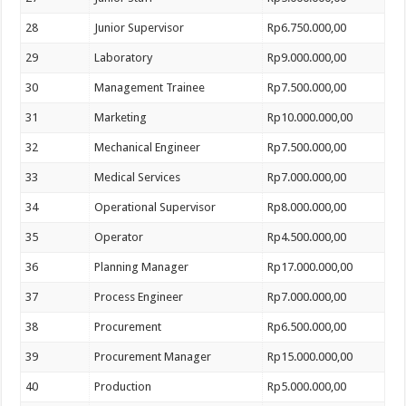
28
Junior Supervisor
Rp6.750.000,00
29
Laboratory
Rp9.000.000,00
30
Management Trainee
Rp7.500.000,00
31
Marketing
Rp10.000.000,00
32
Mechanical Engineer
Rp7.500.000,00
33
Medical Services
Rp7.000.000,00
34
Operational Supervisor
Rp8.000.000,00
35
Operator
Rp4.500.000,00
36
Planning Manager
Rp17.000.000,00
37
Process Engineer
Rp7.000.000,00
38
Procurement
Rp6.500.000,00
39
Procurement Manager
Rp15.000.000,00
40
Production
Rp5.000.000,00