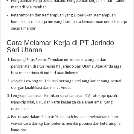
Pengalaman Kerja (diutamakan): Pengalaman kerja minimal 1 tahun
menjadi nilai tambah.
Keterampilan dan Kemampuan yang Diperlukan: Kemampuan
komunikasi dan kerja tim yang baik, serta kemampuan untuk bekerja
secara mandiri.
Cara Melamar Kerja di PT Jerindo
Sari Utama
Kunjungi Situs Resmi: Temukan informasi lowongan dan
persyaratan di situs resmi PT Jerindo Sari Utama. Atau Anda juga
bisa mencarinya di indeed atau linkedin.
Jelajahi Lowongan: Telusuri berbagai peluang karier yang sesuai
dengan kualifikasi dan minat Anda.
Lengkapi Lamaran: Kirimkan surat lamaran, CV, fotokopi ijazah,
transkrip nilai, KTP, dan kartu keluarga ke alamat email yang
disediakan.
Partisipasi dalam Seleksi: Proses seleksi akan melibatkan tahap
wawancara dan uji kompetensi, menilai potensi dan keterampilan
kandidat.