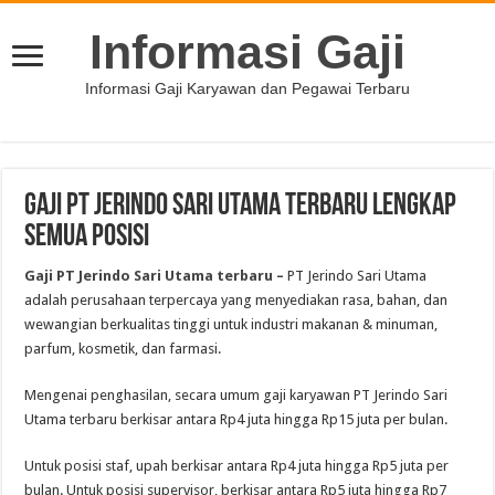
Informasi Gaji
Informasi Gaji Karyawan dan Pegawai Terbaru
Gaji PT Jerindo Sari Utama Terbaru Lengkap
Semua Posisi
Gaji PT Jerindo Sari Utama terbaru –
PT Jerindo Sari Utama
adalah perusahaan terpercaya yang menyediakan rasa, bahan, dan
wewangian berkualitas tinggi untuk industri makanan & minuman,
parfum, kosmetik, dan farmasi.
Mengenai penghasilan, secara umum gaji karyawan PT Jerindo Sari
Utama terbaru berkisar antara Rp4 juta hingga Rp15 juta per bulan.
Untuk posisi staf, upah berkisar antara Rp4 juta hingga Rp5 juta per
bulan. Untuk posisi supervisor, berkisar antara Rp5 juta hingga Rp7