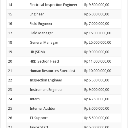
14
Electrical Inspection Engineer
Rp9.500.000,00
15
Engineer
Rp6.000.000,00
16
Field Engineer
Rp7.000.000,00
17
Field Manager
Rp15.000.000,00
18
General Manager
Rp25.000.000,00
19
HR (SDM)
Rp9.000.000,00
20
HRD Section Head
Rp11.000.000,00
21
Human Resources Specialist
Rp10.000.000,00
22
Inspection Engineer
Rp6.500.000,00
23
Instrument Engineer
Rp9.000.000,00
24
Intern
Rp4.250.000,00
25
Internal Auditor
Rp8.000.000,00
26
IT Support
Rp5.500.000,00
27
Junior Staff
Rp5.000.000,00