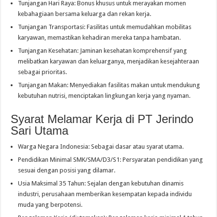
Tunjangan Hari Raya: Bonus khusus untuk merayakan momen
kebahagiaan bersama keluarga dan rekan kerja.
Tunjangan Transportasi: Fasilitas untuk memudahkan mobilitas
karyawan, memastikan kehadiran mereka tanpa hambatan.
Tunjangan Kesehatan: Jaminan kesehatan komprehensif yang
melibatkan karyawan dan keluarganya, menjadikan kesejahteraan
sebagai prioritas.
Tunjangan Makan: Menyediakan fasilitas makan untuk mendukung
kebutuhan nutrisi, menciptakan lingkungan kerja yang nyaman.
Syarat Melamar Kerja di PT Jerindo
Sari Utama
Warga Negara Indonesia: Sebagai dasar atau syarat utama.
Pendidikan Minimal SMK/SMA/D3/S1: Persyaratan pendidikan yang
sesuai dengan posisi yang dilamar.
Usia Maksimal 35 Tahun: Sejalan dengan kebutuhan dinamis
industri, perusahaan memberikan kesempatan kepada individu
muda yang berpotensi.