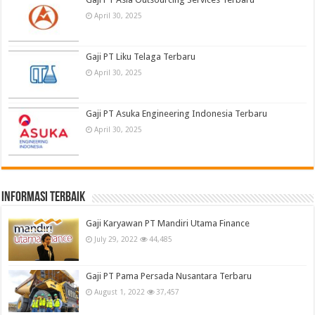
April 30, 2025
Gaji PT Liku Telaga Terbaru
April 30, 2025
Gaji PT Asuka Engineering Indonesia Terbaru
April 30, 2025
informasi terbaik
Gaji Karyawan PT Mandiri Utama Finance
July 29, 2022
44,485
Gaji PT Pama Persada Nusantara Terbaru
August 1, 2022
37,457