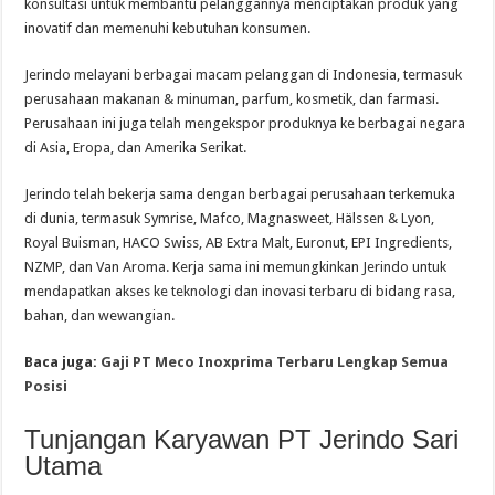
konsultasi untuk membantu pelanggannya menciptakan produk yang
inovatif dan memenuhi kebutuhan konsumen.
Jerindo melayani berbagai macam pelanggan di Indonesia, termasuk
perusahaan makanan & minuman, parfum, kosmetik, dan farmasi.
Perusahaan ini juga telah mengekspor produknya ke berbagai negara
di Asia, Eropa, dan Amerika Serikat.
Jerindo telah bekerja sama dengan berbagai perusahaan terkemuka
di dunia, termasuk Symrise, Mafco, Magnasweet, Hälssen & Lyon,
Royal Buisman, HACO Swiss, AB Extra Malt, Euronut, EPI Ingredients,
NZMP, dan Van Aroma. Kerja sama ini memungkinkan Jerindo untuk
mendapatkan akses ke teknologi dan inovasi terbaru di bidang rasa,
bahan, dan wewangian.
Baca juga:
Gaji PT Meco Inoxprima Terbaru Lengkap Semua
Posisi
Tunjangan Karyawan PT Jerindo Sari
Utama