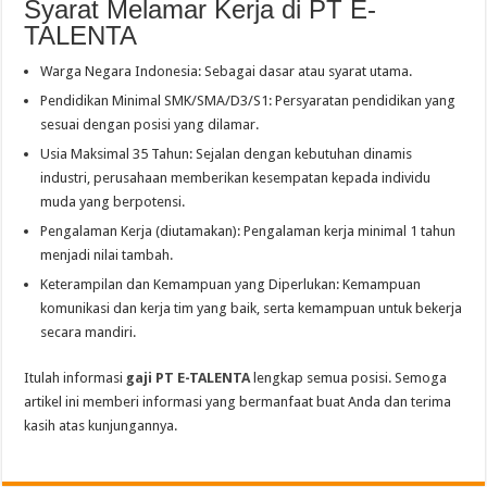
Syarat Melamar Kerja di PT E-
TALENTA
Warga Negara Indonesia: Sebagai dasar atau syarat utama.
Pendidikan Minimal SMK/SMA/D3/S1: Persyaratan pendidikan yang
sesuai dengan posisi yang dilamar.
Usia Maksimal 35 Tahun: Sejalan dengan kebutuhan dinamis
industri, perusahaan memberikan kesempatan kepada individu
muda yang berpotensi.
Pengalaman Kerja (diutamakan): Pengalaman kerja minimal 1 tahun
menjadi nilai tambah.
Keterampilan dan Kemampuan yang Diperlukan: Kemampuan
komunikasi dan kerja tim yang baik, serta kemampuan untuk bekerja
secara mandiri.
Itulah informasi
gaji PT E-TALENTA
lengkap semua posisi. Semoga
artikel ini memberi informasi yang bermanfaat buat Anda dan terima
kasih atas kunjungannya.