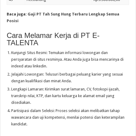
Baca juga:
Gaji PT Tah Sung Hung Terbaru Lengkap Semua
Posisi
Cara Melamar Kerja di PT E-
TALENTA
Kunjungi Situs Resmi: Temukan informasi lowongan dan
persyaratan di situs resminya. Atau Anda juga bisa mencarinya di
indeed atau linkedin.
Jelajahi Lowongan: Telusuri berbagai peluang karier yang sesuai
dengan kualifikasi dan minat Anda.
Lengkapi Lamaran: Kirimkan surat lamaran, CV, fotokopi ijazah,
transkrip nilai, KTP, dan kartu keluarga ke alamat email yang
disediakan.
Partisipasi dalam Seleksi: Proses seleksi akan melibatkan tahap
wawancara dan uji kompetensi, menilai potensi dan keterampilan
kandidat.