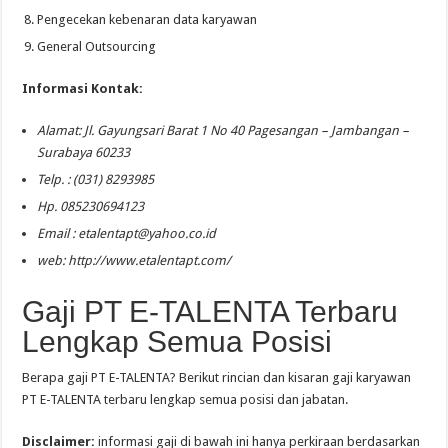
Pengecekan kebenaran data karyawan
General Outsourcing
Informasi Kontak:
Alamat: Jl. Gayungsari Barat 1 No 40 Pagesangan – Jambangan –
Surabaya 60233
Telp. : (031) 8293985
Hp. 085230694123
Email :
etalentapt@yahoo.co.id
web: http://www.etalentapt.com/
Gaji PT E-TALENTA Terbaru
Lengkap Semua Posisi
Berapa gaji PT E-TALENTA? Berikut rincian dan kisaran gaji karyawan
PT E-TALENTA terbaru lengkap semua posisi dan jabatan.
Disclaimer:
informasi gaji di bawah ini hanya perkiraan berdasarkan