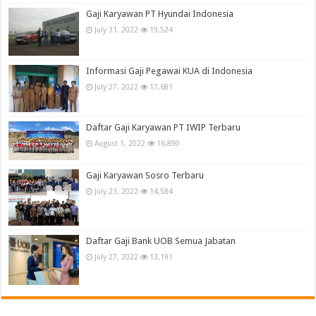
Gaji Karyawan PT Hyundai Indonesia
July 31, 2022
19,524
Informasi Gaji Pegawai KUA di Indonesia
July 27, 2022
17,681
Daftar Gaji Karyawan PT IWIP Terbaru
August 1, 2022
16,890
Gaji Karyawan Sosro Terbaru
July 23, 2022
14,584
Daftar Gaji Bank UOB Semua Jabatan
July 27, 2022
13,191