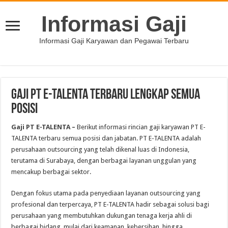
Informasi Gaji
Informasi Gaji Karyawan dan Pegawai Terbaru
Gaji PT E-TALENTA Terbaru Lengkap Semua
Posisi
Gaji PT E-TALENTA –
Berikut informasi rincian gaji karyawan PT E-
TALENTA terbaru semua posisi dan jabatan. PT E-TALENTA adalah
perusahaan outsourcing yang telah dikenal luas di Indonesia,
terutama di Surabaya, dengan berbagai layanan unggulan yang
mencakup berbagai sektor.
Dengan fokus utama pada penyediaan layanan outsourcing yang
profesional dan terpercaya, PT E-TALENTA hadir sebagai solusi bagi
perusahaan yang membutuhkan dukungan tenaga kerja ahli di
berbagai bidang, mulai dari keamanan, kebersihan, hingga