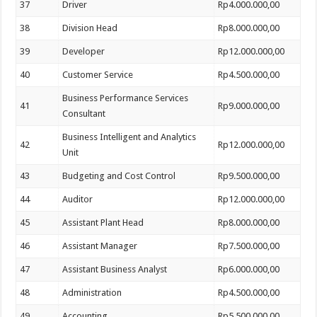
37
Driver
Rp4.000.000,00
38
Division Head
Rp8.000.000,00
39
Developer
Rp12.000.000,00
40
Customer Service
Rp4.500.000,00
Business Performance Services
41
Rp9.000.000,00
Consultant
Business Intelligent and Analytics
42
Rp12.000.000,00
Unit
43
Budgeting and Cost Control
Rp9.500.000,00
44
Auditor
Rp12.000.000,00
45
Assistant Plant Head
Rp8.000.000,00
46
Assistant Manager
Rp7.500.000,00
47
Assistant Business Analyst
Rp6.000.000,00
48
Administration
Rp4.500.000,00
49
Accounting
Rp5.500.000,00