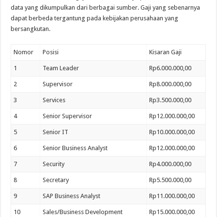
data yang dikumpulkan dari berbagai sumber. Gaji yang sebenarnya
dapat berbeda tergantung pada kebijakan perusahaan yang
bersangkutan.
Nomor
Posisi
Kisaran Gaji
1
Team Leader
Rp6.000.000,00
2
Supervisor
Rp8.000.000,00
3
Services
Rp3.500.000,00
4
Senior Supervisor
Rp12.000.000,00
5
Senior IT
Rp10.000.000,00
6
Senior Business Analyst
Rp12.000.000,00
7
Security
Rp4.000.000,00
8
Secretary
Rp5.500.000,00
9
SAP Business Analyst
Rp11.000.000,00
10
Sales/Business Development
Rp15.000.000,00