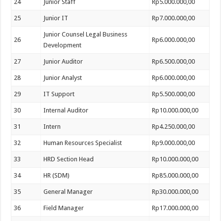
24
Junior Staff
Rp5.000.000,00
25
Junior IT
Rp7.000.000,00
Junior Counsel Legal Business
26
Rp6.000.000,00
Development
27
Junior Auditor
Rp6.500.000,00
28
Junior Analyst
Rp6.000.000,00
29
IT Support
Rp5.500.000,00
30
Internal Auditor
Rp10.000.000,00
31
Intern
Rp4.250.000,00
32
Human Resources Specialist
Rp9.000.000,00
33
HRD Section Head
Rp10.000.000,00
34
HR (SDM)
Rp85.000.000,00
35
General Manager
Rp30.000.000,00
36
Field Manager
Rp17.000.000,00