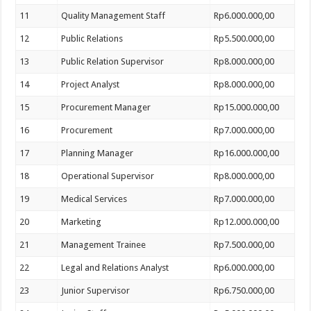
11
Quality Management Staff
Rp6.000.000,00
12
Public Relations
Rp5.500.000,00
13
Public Relation Supervisor
Rp8.000.000,00
14
Project Analyst
Rp8.000.000,00
15
Procurement Manager
Rp15.000.000,00
16
Procurement
Rp7.000.000,00
17
Planning Manager
Rp16.000.000,00
18
Operational Supervisor
Rp8.000.000,00
19
Medical Services
Rp7.000.000,00
20
Marketing
Rp12.000.000,00
21
Management Trainee
Rp7.500.000,00
22
Legal and Relations Analyst
Rp6.000.000,00
23
Junior Supervisor
Rp6.750.000,00