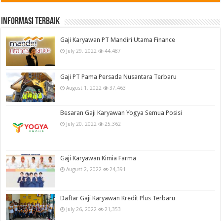
informasi terbaik
Gaji Karyawan PT Mandiri Utama Finance
July 29, 2022
44,487
Gaji PT Pama Persada Nusantara Terbaru
August 1, 2022
37,463
Besaran Gaji Karyawan Yogya Semua Posisi
July 20, 2022
25,362
Gaji Karyawan Kimia Farma
August 2, 2022
24,391
Daftar Gaji Karyawan Kredit Plus Terbaru
July 26, 2022
21,353