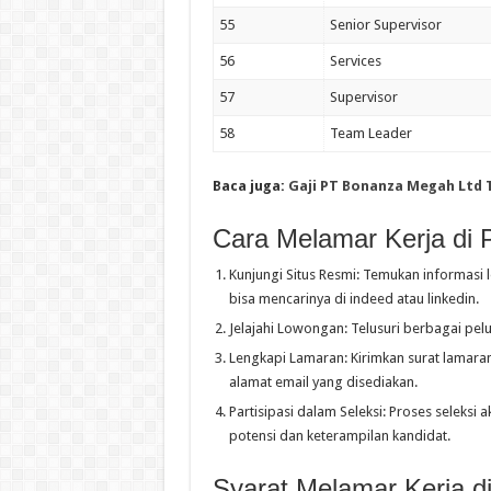
55
Senior Supervisor
56
Services
57
Supervisor
58
Team Leader
Baca juga:
Gaji PT Bonanza Megah Ltd 
Cara Melamar Kerja di 
Kunjungi Situs Resmi: Temukan informasi 
bisa mencarinya di indeed atau linkedin.
Jelajahi Lowongan: Telusuri berbagai pelu
Lengkapi Lamaran: Kirimkan surat lamaran, 
alamat email yang disediakan.
Partisipasi dalam Seleksi: Proses seleksi
potensi dan keterampilan kandidat.
Syarat Melamar Kerja d