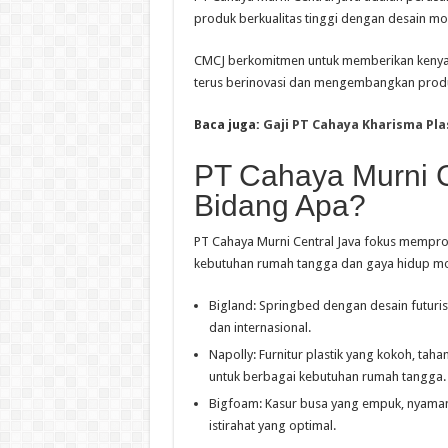
produk berkualitas tinggi dengan desain mo
CMCJ berkomitmen untuk memberikan kenya
terus berinovasi dan mengembangkan produ
Baca juga:
Gaji PT Cahaya Kharisma Pl
PT Cahaya Murni C
Bidang Apa?
PT Cahaya Murni Central Java fokus mempro
kebutuhan rumah tangga dan gaya hidup m
Bigland: Springbed dengan desain futuris
dan internasional.
Napolly: Furnitur plastik yang kokoh, tah
untuk berbagai kebutuhan rumah tangga.
Bigfoam: Kasur busa yang empuk, nyama
istirahat yang optimal.