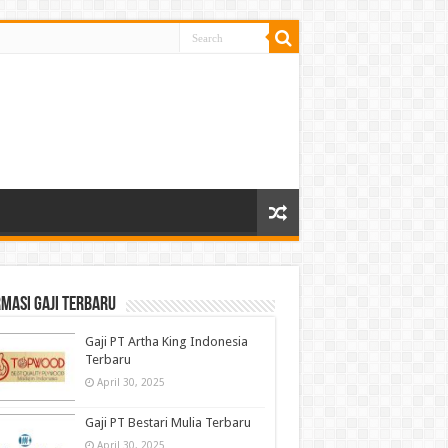
masi gaji terbaru
Gaji PT Artha King Indonesia
Terbaru
April 30, 2025
Gaji PT Bestari Mulia Terbaru
April 30, 2025