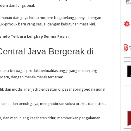
dern dan fungsional.
manan dan gaya hidup modern bagi pelanggannya, dengan
k-produk baru yang sesuai dengan kebutuhan masa kini.
asindo Terbaru Lengkap Semua Posisi
entral Java Bergerak di
duksi berbagai produk berkualitas tinggi yang menunjang
odern, dengan merek-merek ternama:
tik dan modis, menjadi trendsetter di pasar springbed nasional
an lama, dan penuh gaya, menghadirkan solusi praktis dan estetis
n, dan menunjang kesehatan tidur, memberikan pengalaman