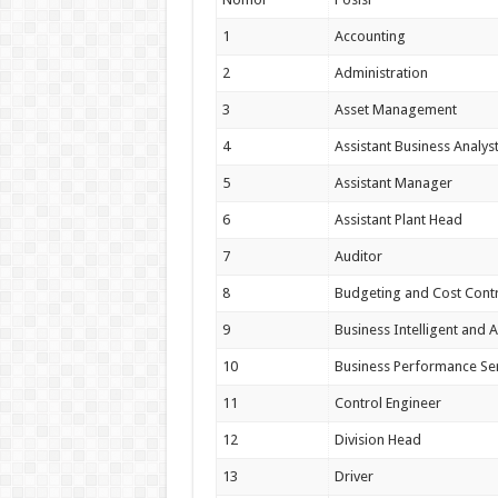
1
Accounting
2
Administration
3
Asset Management
4
Assistant Business Analys
5
Assistant Manager
6
Assistant Plant Head
7
Auditor
8
Budgeting and Cost Cont
9
Business Intelligent and A
10
Business Performance Ser
11
Control Engineer
12
Division Head
13
Driver