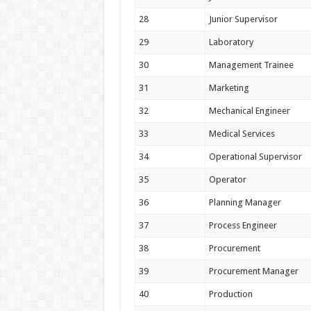
28
Junior Supervisor
29
Laboratory
30
Management Trainee
31
Marketing
32
Mechanical Engineer
33
Medical Services
34
Operational Supervisor
35
Operator
36
Planning Manager
37
Process Engineer
38
Procurement
39
Procurement Manager
40
Production