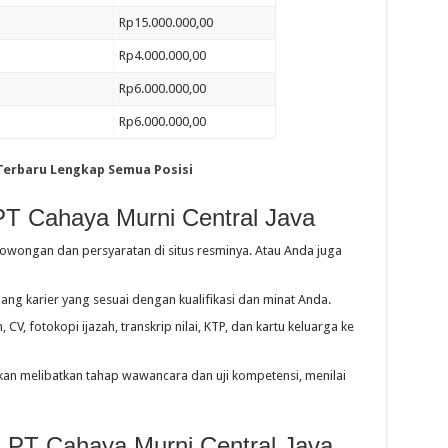
Rp15.000.000,00
Rp4.000.000,00
Rp6.000.000,00
Rp6.000.000,00
Terbaru Lengkap Semua Posisi
PT Cahaya Murni Central Java
lowongan dan persyaratan di situs resminya. Atau Anda juga
ang karier yang sesuai dengan kualifikasi dan minat Anda.
CV, fotokopi ijazah, transkrip nilai, KTP, dan kartu keluarga ke
 akan melibatkan tahap wawancara dan uji kompetensi, menilai
i PT Cahaya Murni Central Java