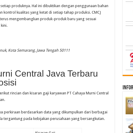
setiap produknya. Hal ini dibuktikan dengan penggunaan bahan
an kontrol kualitas yang ketat di setiap tahap produksi. CMCJ
gan terus mengembangkan produk-produk baru yang sesuai
ini.
Genuk, Kota Semarang, Jawa Tengah 50111
rni Central Java Terbaru
sisi
infor
erikut rincian dan kisaran gaji karyawan PT Cahaya Murni Central
an.
nya perkiraan berdasarkan data yang dikumpulkan dari berbagai
a tergantung pada kebijakan perusahaan yang bersangkutan.
Kisaran Gaji