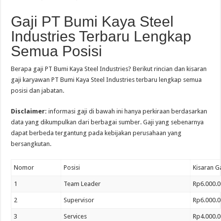
Gaji PT Bumi Kaya Steel
Industries Terbaru Lengkap
Semua Posisi
Berapa gaji PT Bumi Kaya Steel Industries? Berikut rincian dan kisaran
gaji karyawan PT Bumi Kaya Steel Industries terbaru lengkap semua
posisi dan jabatan.
Disclaimer:
informasi gaji di bawah ini hanya perkiraan berdasarkan
data yang dikumpulkan dari berbagai sumber. Gaji yang sebenarnya
dapat berbeda tergantung pada kebijakan perusahaan yang
bersangkutan.
Nomor
Posisi
Kisaran Ga
1
Team Leader
Rp6.000.0
2
Supervisor
Rp6.000.0
3
Services
Rp4.000.0