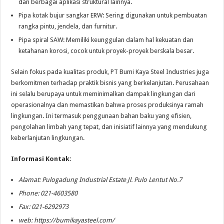
dan berbagai aplikasi struktural lainnya.
Pipa kotak bujur sangkar ERW: Sering digunakan untuk pembuatan
rangka pintu, jendela, dan furnitur.
Pipa spiral SAW: Memiliki keunggulan dalam hal kekuatan dan
ketahanan korosi, cocok untuk proyek-proyek berskala besar.
Selain fokus pada kualitas produk, PT Bumi Kaya Steel Industries juga
berkomitmen terhadap praktik bisnis yang berkelanjutan. Perusahaan
ini selalu berupaya untuk meminimalkan dampak lingkungan dari
operasionalnya dan memastikan bahwa proses produksinya ramah
lingkungan. Ini termasuk penggunaan bahan baku yang efisien,
pengolahan limbah yang tepat, dan inisiatif lainnya yang mendukung
keberlanjutan lingkungan.
Informasi Kontak:
Alamat: Pulogadung Industrial Estate Jl. Pulo Lentut No.7
Phone: 021-4603580
Fax: 021-6292973
web: https://bumikayasteel.com/