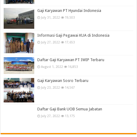
Gaji Karyawan PT Hyundai Indonesia
July 31, 2022
19,503
Informasi Gaji Pegawai KUA di Indonesia
July 27, 2022
17,653
Daftar Gaji Karyawan PT IWIP Terbaru
August 1, 2022
16,853
Gaji Karyawan Sosro Terbaru
July 23, 2022
14,567
Daftar Gaji Bank UOB Semua Jabatan
July 27, 2022
13,175