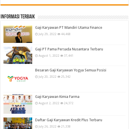
informasi terbaik
Gaji Karyawan PT Mandiri Utama Finance
July 29, 2022
44,468
Gaji PT Pama Persada Nusantara Terbaru
August 1, 2022
37,441
Besaran Gaji Karyawan Yogya Semua Posisi
July 20, 2022
25,342
Gaji Karyawan Kimia Farma
August 2, 2022
24,372
Daftar Gaji Karyawan Kredit Plus Terbaru
July 26, 2022
21,338