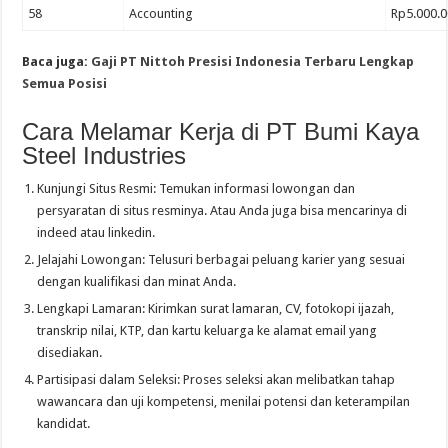
58
Accounting
Rp5.000.0
Baca juga:
Gaji PT Nittoh Presisi Indonesia Terbaru Lengkap
Semua Posisi
Cara Melamar Kerja di PT Bumi Kaya
Steel Industries
Kunjungi Situs Resmi: Temukan informasi lowongan dan
persyaratan di situs resminya. Atau Anda juga bisa mencarinya di
indeed atau linkedin.
Jelajahi Lowongan: Telusuri berbagai peluang karier yang sesuai
dengan kualifikasi dan minat Anda.
Lengkapi Lamaran: Kirimkan surat lamaran, CV, fotokopi ijazah,
transkrip nilai, KTP, dan kartu keluarga ke alamat email yang
disediakan.
Partisipasi dalam Seleksi: Proses seleksi akan melibatkan tahap
wawancara dan uji kompetensi, menilai potensi dan keterampilan
kandidat.