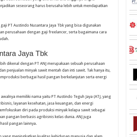
menjadikan seseorang harus berusaha lebih untuk mendapatkan
 gaji PT Austindo Nusantara Jaya Tbk yang bisa digunakan
an perusahaan dengan gaji freelancer, serta bagaimana cara
udah.
ntara Jaya Tbk
lebih dikenal dengan PT ANJ merupakaan sebuah perusahaan
n penjualan minyak sawit mentah dan inti sawit. Tak hanya itu,
mproduksi berbagai hasil pangan berkelanjutan serta energi
J awalnya memiliki nama yaitu PT Austindo Teguh Jaya (ATJ, yang
bisnis, layanan kesehatan, jasa keuangan, dan energi
emfokuskan diri pada produksi minyak kelapa sawit sebagai
aan pangan berbasis agribisnis kelas dunia. ANJ juga
hasil pangan lainnya.
an yang meningkatkan kualitas kehidupan manusia dan alam