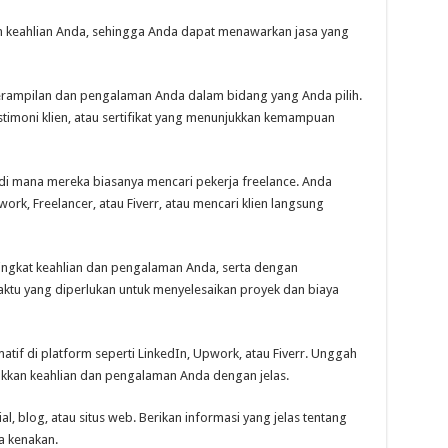
an keahlian Anda, sehingga Anda dapat menawarkan jasa yang
terampilan dan pengalaman Anda dalam bidang yang Anda pilih.
estimoni klien, atau sertifikat yang menunjukkan kemampuan
u di mana mereka biasanya mencari pekerja freelance. Anda
ork, Freelancer, atau Fiverr, atau mencari klien langsung
tingkat keahlian dan pengalaman Anda, serta dengan
ktu yang diperlukan untuk menyelesaikan proyek dan biaya
matif di platform seperti LinkedIn, Upwork, atau Fiverr. Unggah
ukkan keahlian dan pengalaman Anda dengan jelas.
al, blog, atau situs web. Berikan informasi yang jelas tentang
a kenakan.