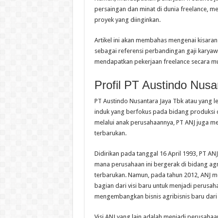
persaingan dan minat di dunia freelance, 
proyek yang diinginkan.
Artikel ini akan membahas mengenai kisaran
sebagai referensi perbandingan gaji karyaw
mendapatkan pekerjaan freelance secara m
Profil
PT Austindo Nusa
PT Austindo Nusantara Jaya Tbk atau yang 
induk yang berfokus pada bidang produksi da
melalui anak perusahaannya, PT ANJ juga me
terbarukan.
Didirikan pada tanggal 16 April 1993, PT AN
mana perusahaan ini bergerak di bidang agri
terbarukan. Namun, pada tahun 2012, ANJ m
bagian dari visi baru untuk menjadi perusah
mengembangkan bisnis agribisnis baru dari 
Visi ANJ yang lain adalah menjadi perusaha