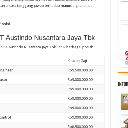
an antara tanggung jawab terhadap manusia, planet, dan
.
Posisi
T Austindo Nusantara Jaya Tbk
wan
PT Austindo Nusantara Jaya Tbk
untuk berbagai posisi:
Kisaran Gaji
 Engineer
Rp9.500.000,00
visor
Rp9.000.000,00
infor
Rp9.000.000,00
Rp9.000.000,00
Rp9.000.000,00
Control
Rp9.000.000,00
Rp8.500.000,00