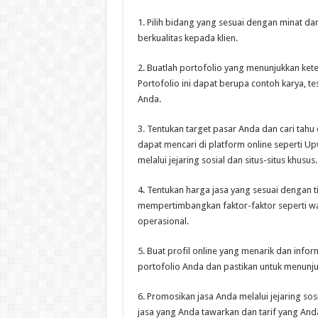
1. Pilih bidang yang sesuai dengan minat d
berkualitas kepada klien.
2. Buatlah portofolio yang menunjukkan ke
Portofolio ini dapat berupa contoh karya, t
Anda.
3. Tentukan target pasar Anda dan cari tah
dapat mencari di platform online seperti Upw
melalui jejaring sosial dan situs-situs khusus.
4. Tentukan harga jasa yang sesuai dengan 
mempertimbangkan faktor-faktor seperti wa
operasional.
5. Buat profil online yang menarik dan infor
portofolio Anda dan pastikan untuk menunj
6. Promosikan jasa Anda melalui jejaring sosi
jasa yang Anda tawarkan dan tarif yang And