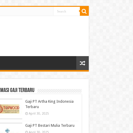
masi gaji terbaru
Gaji PT Artha King Indonesia
Terbaru
April 30, 2025
Gaji PT Bestari Mulia Terbaru
April 30, 2025