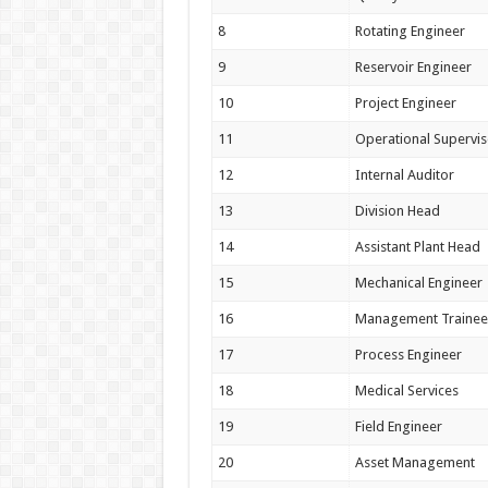
8
Rotating Engineer
9
Reservoir Engineer
10
Project Engineer
11
Operational Supervis
12
Internal Auditor
13
Division Head
14
Assistant Plant Head
15
Mechanical Engineer
16
Management Trainee
17
Process Engineer
18
Medical Services
19
Field Engineer
20
Asset Management