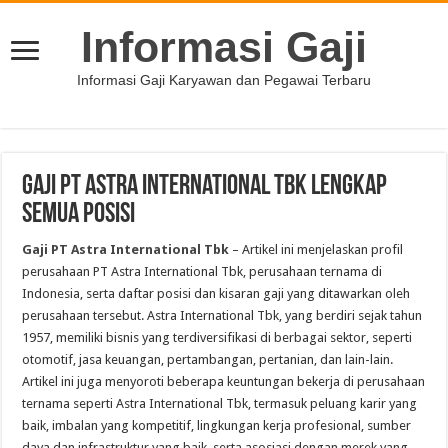
Informasi Gaji
Informasi Gaji Karyawan dan Pegawai Terbaru
Gaji PT Astra International Tbk Lengkap
Semua Posisi
Gaji PT Astra International Tbk
– Artikel ini menjelaskan profil
perusahaan PT Astra International Tbk, perusahaan ternama di
Indonesia, serta daftar posisi dan kisaran gaji yang ditawarkan oleh
perusahaan tersebut. Astra International Tbk, yang berdiri sejak tahun
1957, memiliki bisnis yang terdiversifikasi di berbagai sektor, seperti
otomotif, jasa keuangan, pertambangan, pertanian, dan lain-lain.
Artikel ini juga menyoroti beberapa keuntungan bekerja di perusahaan
ternama seperti Astra International Tbk, termasuk peluang karir yang
baik, imbalan yang kompetitif, lingkungan kerja profesional, sumber
daya dan infrastruktur yang baik, serta asosiasi dengan merek yang