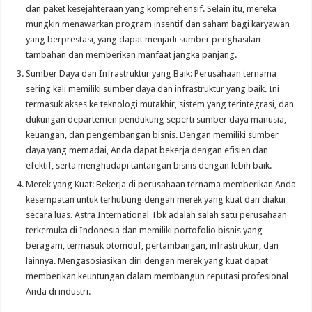
dan paket kesejahteraan yang komprehensif. Selain itu, mereka
mungkin menawarkan program insentif dan saham bagi karyawan
yang berprestasi, yang dapat menjadi sumber penghasilan
tambahan dan memberikan manfaat jangka panjang.
Sumber Daya dan Infrastruktur yang Baik: Perusahaan ternama
sering kali memiliki sumber daya dan infrastruktur yang baik. Ini
termasuk akses ke teknologi mutakhir, sistem yang terintegrasi, dan
dukungan departemen pendukung seperti sumber daya manusia,
keuangan, dan pengembangan bisnis. Dengan memiliki sumber
daya yang memadai, Anda dapat bekerja dengan efisien dan
efektif, serta menghadapi tantangan bisnis dengan lebih baik.
Merek yang Kuat: Bekerja di perusahaan ternama memberikan Anda
kesempatan untuk terhubung dengan merek yang kuat dan diakui
secara luas. Astra International Tbk adalah salah satu perusahaan
terkemuka di Indonesia dan memiliki portofolio bisnis yang
beragam, termasuk otomotif, pertambangan, infrastruktur, dan
lainnya. Mengasosiasikan diri dengan merek yang kuat dapat
memberikan keuntungan dalam membangun reputasi profesional
Anda di industri.