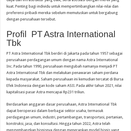
kuat. Penting bagi individu untuk mempertimbangkan nilai-nilai dan
preferensi pribadi mereka sebelum memutuskan untuk bergabung
dengan perusahaan tersebut.
Profil PT Astra International
Tbk
PT Astra International Tbk berdiri di Jakarta pada tahun 1957 sebagai
perusahaan perdagangan umum dengan nama Astra International
Inc. Pada tahun 1990, perusahaan mengubah namanya menjadi PT
Astra International Tbk dan melakukan penawaran saham perdana
kepada masyarakat. Saham perusahaan ini kemudian tercatat di Bursa
Efek Indonesia dengan kode saham ASII. Pada akhir tahun 2021, nilai
kapitalisasi pasar Astra mencapai Rp231 triliun.
Berdasarkan anggaran dasar perusahaan, Astra International Tbk
dapat beroperasi dalam berbagai sektor usaha, termasuk
perdagangan umum, industri, pertambangan, transportasi, pertanian,
konstruksi, jasa, dan konsultasi. Hingga tahun 2022, Astra telah
mengembangkan bisnisnya dengan menerapkan model bisnis yang