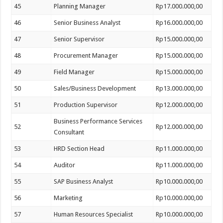
45
Planning Manager
Rp17.000.000,00
46
Senior Business Analyst
Rp16.000.000,00
47
Senior Supervisor
Rp15.000.000,00
48
Procurement Manager
Rp15.000.000,00
49
Field Manager
Rp15.000.000,00
50
Sales/Business Development
Rp13.000.000,00
51
Production Supervisor
Rp12.000.000,00
Business Performance Services
52
Rp12.000.000,00
Consultant
53
HRD Section Head
Rp11.000.000,00
54
Auditor
Rp11.000.000,00
55
SAP Business Analyst
Rp10.000.000,00
56
Marketing
Rp10.000.000,00
57
Human Resources Specialist
Rp10.000.000,00