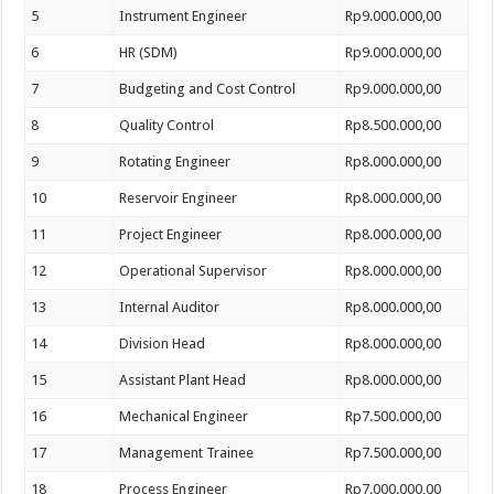
5
Instrument Engineer
Rp9.000.000,00
6
HR (SDM)
Rp9.000.000,00
7
Budgeting and Cost Control
Rp9.000.000,00
8
Quality Control
Rp8.500.000,00
9
Rotating Engineer
Rp8.000.000,00
10
Reservoir Engineer
Rp8.000.000,00
11
Project Engineer
Rp8.000.000,00
12
Operational Supervisor
Rp8.000.000,00
13
Internal Auditor
Rp8.000.000,00
14
Division Head
Rp8.000.000,00
15
Assistant Plant Head
Rp8.000.000,00
16
Mechanical Engineer
Rp7.500.000,00
17
Management Trainee
Rp7.500.000,00
18
Process Engineer
Rp7.000.000,00