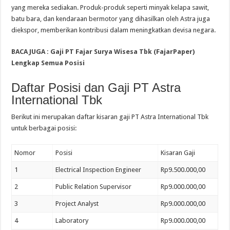
yang mereka sediakan. Produk-produk seperti minyak kelapa sawit,
batu bara, dan kendaraan bermotor yang dihasilkan oleh Astra juga
diekspor, memberikan kontribusi dalam meningkatkan devisa negara.
BACA JUGA :
Gaji PT Fajar Surya Wisesa Tbk (FajarPaper)
Lengkap Semua Posisi
Daftar Posisi dan Gaji PT Astra
International Tbk
Berikut ini merupakan daftar kisaran gaji PT Astra International Tbk
untuk berbagai posisi:
Nomor
Posisi
Kisaran Gaji
1
Electrical Inspection Engineer
Rp9.500.000,00
2
Public Relation Supervisor
Rp9.000.000,00
3
Project Analyst
Rp9.000.000,00
4
Laboratory
Rp9.000.000,00