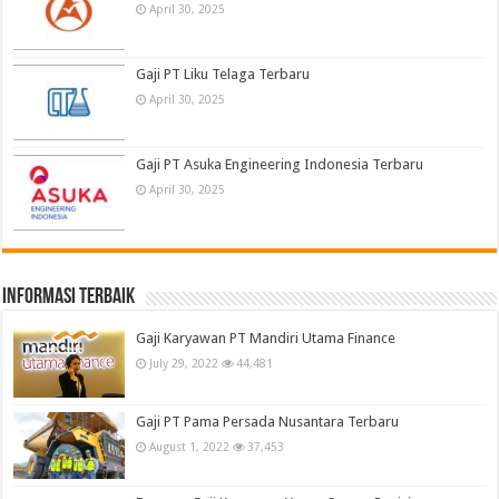
April 30, 2025
Gaji PT Liku Telaga Terbaru
April 30, 2025
Gaji PT Asuka Engineering Indonesia Terbaru
April 30, 2025
informasi terbaik
Gaji Karyawan PT Mandiri Utama Finance
July 29, 2022
44,481
Gaji PT Pama Persada Nusantara Terbaru
August 1, 2022
37,453