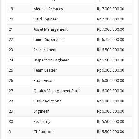
19
Medical Services
Rp7.000.000,00
20
Field Engineer
Rp7.000.000,00
21
Asset Management
Rp7.000.000,00
22
Junior Supervisor
Rp6.750.000,00
23
Procurement
Rp6.500.000,00
24
Inspection Engineer
Rp6.500.000,00
25
Team Leader
Rp6.000.000,00
26
Supervisor
Rp6.000.000,00
27
Quality Management Staff
Rp6.000.000,00
28
Public Relations
Rp6.000.000,00
29
Engineer
Rp6.000.000,00
30
Secretary
Rp5.500.000,00
31
IT Support
Rp5.500.000,00