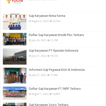
Gaji Karyawan Kimia Farma
August 2, 2022
24,394
Daftar Gaji Karyawan Kredit Plus Terbaru
July 26, 2022
21,358
Gaji Karyawan PT Hyundai Indonesia
July 31, 2022
19,533
Informasi Gaji Pegawai KUA di Indonesia
July 27, 2022
17,690
Daftar Gaji Karyawan PT IWIP Terbaru
August 1, 2022
16,895
Gaji Karyawan Sosro Terbaru