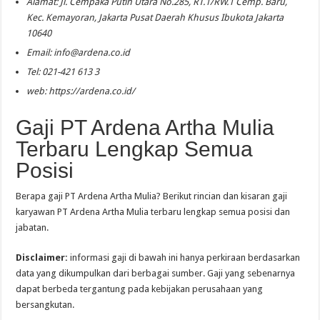
Alamat: Jl. Cempaka Putih Utara No.285, RT.1/RW.1 Cemp. Baru,
Kec. Kemayoran, Jakarta Pusat Daerah Khusus Ibukota Jakarta
10640
Email:
info@ardena.co.id
Tel: 021-421 613 3
web: https://ardena.co.id/
Gaji PT Ardena Artha Mulia
Terbaru Lengkap Semua
Posisi
Berapa gaji PT Ardena Artha Mulia? Berikut rincian dan kisaran gaji
karyawan PT Ardena Artha Mulia terbaru lengkap semua posisi dan
jabatan.
Disclaimer:
informasi gaji di bawah ini hanya perkiraan berdasarkan
data yang dikumpulkan dari berbagai sumber. Gaji yang sebenarnya
dapat berbeda tergantung pada kebijakan perusahaan yang
bersangkutan.