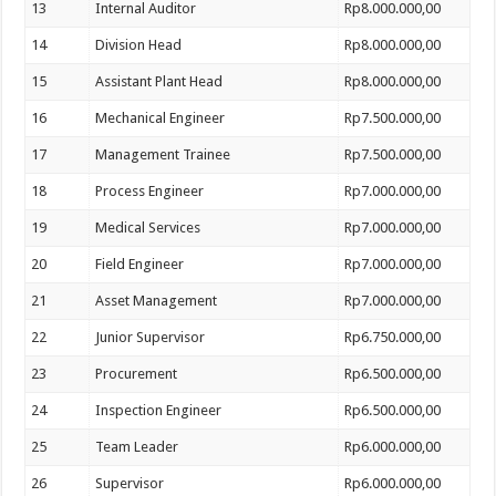
13
Internal Auditor
Rp8.000.000,00
14
Division Head
Rp8.000.000,00
15
Assistant Plant Head
Rp8.000.000,00
16
Mechanical Engineer
Rp7.500.000,00
17
Management Trainee
Rp7.500.000,00
18
Process Engineer
Rp7.000.000,00
19
Medical Services
Rp7.000.000,00
20
Field Engineer
Rp7.000.000,00
21
Asset Management
Rp7.000.000,00
22
Junior Supervisor
Rp6.750.000,00
23
Procurement
Rp6.500.000,00
24
Inspection Engineer
Rp6.500.000,00
25
Team Leader
Rp6.000.000,00
26
Supervisor
Rp6.000.000,00