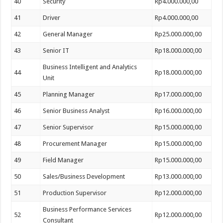
40
Security
Rp4.000.000,00
41
Driver
Rp4.000.000,00
42
General Manager
Rp25.000.000,00
43
Senior IT
Rp18.000.000,00
Business Intelligent and Analytics
44
Rp18.000.000,00
Unit
45
Planning Manager
Rp17.000.000,00
46
Senior Business Analyst
Rp16.000.000,00
47
Senior Supervisor
Rp15.000.000,00
48
Procurement Manager
Rp15.000.000,00
49
Field Manager
Rp15.000.000,00
50
Sales/Business Development
Rp13.000.000,00
51
Production Supervisor
Rp12.000.000,00
Business Performance Services
52
Rp12.000.000,00
Consultant