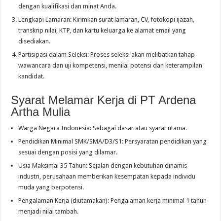
dengan kualifikasi dan minat Anda.
Lengkapi Lamaran: Kirimkan surat lamaran, CV, fotokopi ijazah,
transkrip nilai, KTP, dan kartu keluarga ke alamat email yang
disediakan.
Partisipasi dalam Seleksi: Proses seleksi akan melibatkan tahap
wawancara dan uji kompetensi, menilai potensi dan keterampilan
kandidat.
Syarat Melamar Kerja di PT Ardena
Artha Mulia
Warga Negara Indonesia: Sebagai dasar atau syarat utama.
Pendidikan Minimal SMK/SMA/D3/S1: Persyaratan pendidikan yang
sesuai dengan posisi yang dilamar.
Usia Maksimal 35 Tahun: Sejalan dengan kebutuhan dinamis
industri, perusahaan memberikan kesempatan kepada individu
muda yang berpotensi.
Pengalaman Kerja (diutamakan): Pengalaman kerja minimal 1 tahun
menjadi nilai tambah.