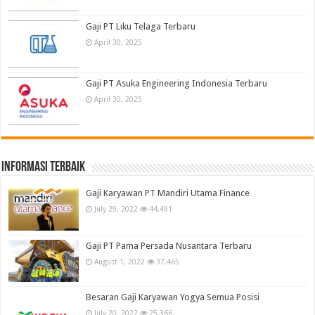
Gaji PT Liku Telaga Terbaru
April 30, 2025
Gaji PT Asuka Engineering Indonesia Terbaru
April 30, 2025
informasi terbaik
Gaji Karyawan PT Mandiri Utama Finance
July 29, 2022
44,491
Gaji PT Pama Persada Nusantara Terbaru
August 1, 2022
37,465
Besaran Gaji Karyawan Yogya Semua Posisi
July 20, 2022
25,366