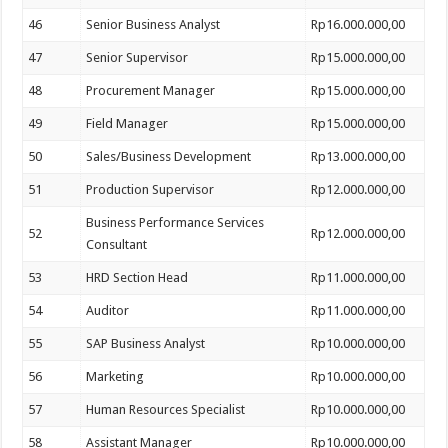
46
Senior Business Analyst
Rp16.000.000,00
47
Senior Supervisor
Rp15.000.000,00
48
Procurement Manager
Rp15.000.000,00
49
Field Manager
Rp15.000.000,00
50
Sales/Business Development
Rp13.000.000,00
51
Production Supervisor
Rp12.000.000,00
Business Performance Services
52
Rp12.000.000,00
Consultant
53
HRD Section Head
Rp11.000.000,00
54
Auditor
Rp11.000.000,00
55
SAP Business Analyst
Rp10.000.000,00
56
Marketing
Rp10.000.000,00
57
Human Resources Specialist
Rp10.000.000,00
58
Assistant Manager
Rp10.000.000,00