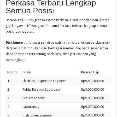
Perkasa Terbaru Lengkap
Semua Posisi
Berapa gaji PT Anugrah Bersama Perkasa? Berikut rincian dan kisaran
gaji karyawan PT Anugrah Bersama Perkasa terbaru lengkap semua
posisi dan jabatan.
Disclaimer:
informasi gaji di bawah ini hanya perkiraan berdasarkan
data yang dikumpulkan dari berbagai sumber. Gaji yang sebenarnya
dapat berbeda tergantung pada kebijakan perusahaan yang
bersangkutan.
Nomor
Posisi
Kisaran Gaji
1
Electrical Inspection Engineer
Rp9.500.000,00
2
Public Relation Supervisor
Rp9.000.000,00
3
Project Analyst
Rp9.000.000,00
4
Laboratory
Rp9.000.000,00
5
Instrument Engineer
Rp9.000.000,00