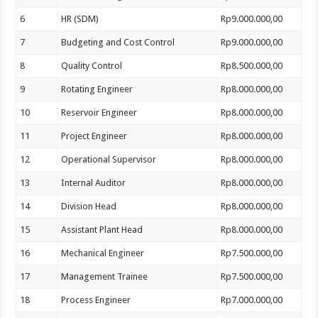
6
HR (SDM)
Rp9.000.000,00
7
Budgeting and Cost Control
Rp9.000.000,00
8
Quality Control
Rp8.500.000,00
9
Rotating Engineer
Rp8.000.000,00
10
Reservoir Engineer
Rp8.000.000,00
11
Project Engineer
Rp8.000.000,00
12
Operational Supervisor
Rp8.000.000,00
13
Internal Auditor
Rp8.000.000,00
14
Division Head
Rp8.000.000,00
15
Assistant Plant Head
Rp8.000.000,00
16
Mechanical Engineer
Rp7.500.000,00
17
Management Trainee
Rp7.500.000,00
18
Process Engineer
Rp7.000.000,00