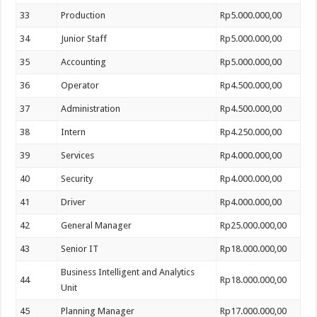
33
Production
Rp5.000.000,00
34
Junior Staff
Rp5.000.000,00
35
Accounting
Rp5.000.000,00
36
Operator
Rp4.500.000,00
37
Administration
Rp4.500.000,00
38
Intern
Rp4.250.000,00
39
Services
Rp4.000.000,00
40
Security
Rp4.000.000,00
41
Driver
Rp4.000.000,00
42
General Manager
Rp25.000.000,00
43
Senior IT
Rp18.000.000,00
Business Intelligent and Analytics
44
Rp18.000.000,00
Unit
45
Planning Manager
Rp17.000.000,00