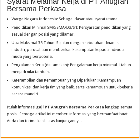
Syarat Melamar Kerja di PT Anugrah
Bersama Perkasa
Warga Negara Indonesia: Sebagai dasar atau syarat utama.
Pendidikan Minimal SMK/SMA/D3/S1: Persyaratan pendidikan yang
sesuai dengan posisi yang dilamar.
Usia Maksimal 35 Tahun: Sejalan dengan kebutuhan dinamis
industri, perusahaan memberikan kesempatan kepada individu
muda yang berpotensi.
Pengalaman Kerja (diutamakan): Pengalaman kerja minimal 1 tahun
menjadi nilai tambah.
Keterampilan dan Kemampuan yang Diperlukan: Kemampuan
komunikasi dan kerja tim yang baik, serta kemampuan untuk bekerja
secara mandiri.
Itulah informasi
gaji PT Anugrah Bersama Perkasa
lengkap semua
posisi. Semoga artikel ini memberi informasi yang bermanfaat buat
Anda dan terima kasih atas kunjungannya.