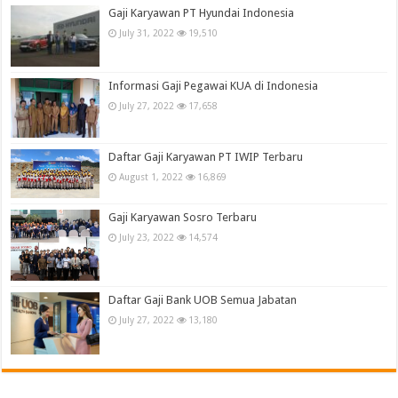
Gaji Karyawan PT Hyundai Indonesia
July 31, 2022
19,510
Informasi Gaji Pegawai KUA di Indonesia
July 27, 2022
17,658
Daftar Gaji Karyawan PT IWIP Terbaru
August 1, 2022
16,869
Gaji Karyawan Sosro Terbaru
July 23, 2022
14,574
Daftar Gaji Bank UOB Semua Jabatan
July 27, 2022
13,180