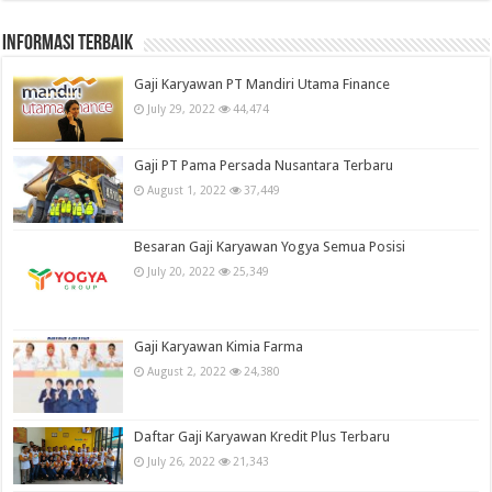
informasi terbaik
Gaji Karyawan PT Mandiri Utama Finance
July 29, 2022
44,474
Gaji PT Pama Persada Nusantara Terbaru
August 1, 2022
37,449
Besaran Gaji Karyawan Yogya Semua Posisi
July 20, 2022
25,349
Gaji Karyawan Kimia Farma
August 2, 2022
24,380
Daftar Gaji Karyawan Kredit Plus Terbaru
July 26, 2022
21,343