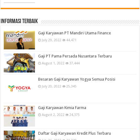
informasi terbaik
Gaji Karyawan PT Mandiri Utama Finance
July 29, 2022
44,471
Gaji PT Pama Persada Nusantara Terbaru
August 1, 2022
37,444
Besaran Gaji Karyawan Yogya Semua Posisi
July 20, 2022
25,345
Gaji Karyawan Kimia Farma
August 2, 2022
24,375
Daftar Gaji Karyawan Kredit Plus Terbaru