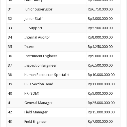
31
Junior Supervisor
Rp6.750.000,00
32
Junior Staff
Rp5.000.000,00
33
IT Support
Rp5.500.000,00
34
Internal Auditor
Rp8.000.000,00
35
Intern
Rp4.250.000,00
36
Instrument Engineer
Rp9.000.000,00
37
Inspection Engineer
Rp6.500.000,00
38
Human Resources Specialist
Rp10.000.000,00
39
HRD Section Head
Rp11.000.000,00
40
HR (SDM)
Rp9.000.000,00
41
General Manager
Rp25.000.000,00
42
Field Manager
Rp15.000.000,00
43
Field Engineer
Rp7.000.000,00