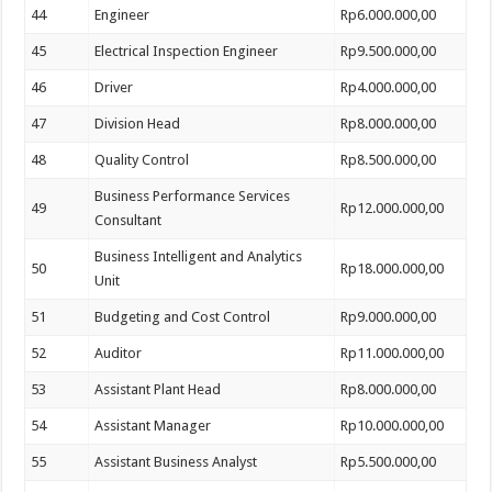
44
Engineer
Rp6.000.000,00
45
Electrical Inspection Engineer
Rp9.500.000,00
46
Driver
Rp4.000.000,00
47
Division Head
Rp8.000.000,00
48
Quality Control
Rp8.500.000,00
Business Performance Services
49
Rp12.000.000,00
Consultant
Business Intelligent and Analytics
50
Rp18.000.000,00
Unit
51
Budgeting and Cost Control
Rp9.000.000,00
52
Auditor
Rp11.000.000,00
53
Assistant Plant Head
Rp8.000.000,00
54
Assistant Manager
Rp10.000.000,00
55
Assistant Business Analyst
Rp5.500.000,00