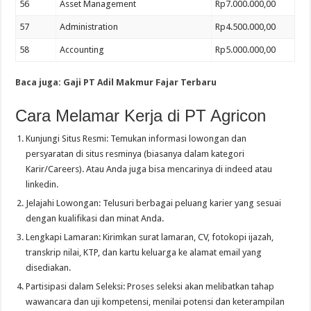
56
Asset Management
Rp7.000.000,00
57
Administration
Rp4.500.000,00
58
Accounting
Rp5.000.000,00
Baca juga: Gaji PT Adil Makmur Fajar Terbaru
Cara Melamar Kerja di PT Agricon
Kunjungi Situs Resmi: Temukan informasi lowongan dan
persyaratan di situs resminya (biasanya dalam kategori
Karir/Careers). Atau Anda juga bisa mencarinya di indeed atau
linkedin.
Jelajahi Lowongan: Telusuri berbagai peluang karier yang sesuai
dengan kualifikasi dan minat Anda.
Lengkapi Lamaran: Kirimkan surat lamaran, CV, fotokopi ijazah,
transkrip nilai, KTP, dan kartu keluarga ke alamat email yang
disediakan.
Partisipasi dalam Seleksi: Proses seleksi akan melibatkan tahap
wawancara dan uji kompetensi, menilai potensi dan keterampilan