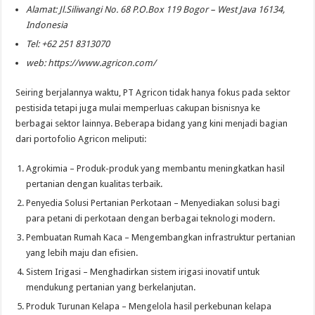
Alamat: Jl.Siliwangi No. 68 P.O.Box 119 Bogor – West Java 16134,
Indonesia
Tel: +62 251 8313070
web: https://www.agricon.com/
Seiring berjalannya waktu, PT Agricon tidak hanya fokus pada sektor
pestisida tetapi juga mulai memperluas cakupan bisnisnya ke
berbagai sektor lainnya. Beberapa bidang yang kini menjadi bagian
dari portofolio Agricon meliputi:
Agrokimia – Produk-produk yang membantu meningkatkan hasil
pertanian dengan kualitas terbaik.
Penyedia Solusi Pertanian Perkotaan – Menyediakan solusi bagi
para petani di perkotaan dengan berbagai teknologi modern.
Pembuatan Rumah Kaca – Mengembangkan infrastruktur pertanian
yang lebih maju dan efisien.
Sistem Irigasi – Menghadirkan sistem irigasi inovatif untuk
mendukung pertanian yang berkelanjutan.
Produk Turunan Kelapa – Mengelola hasil perkebunan kelapa