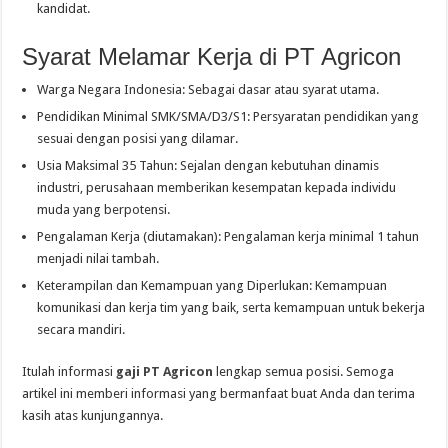
kandidat.
Syarat Melamar Kerja di PT Agricon
Warga Negara Indonesia: Sebagai dasar atau syarat utama.
Pendidikan Minimal SMK/SMA/D3/S1: Persyaratan pendidikan yang
sesuai dengan posisi yang dilamar.
Usia Maksimal 35 Tahun: Sejalan dengan kebutuhan dinamis
industri, perusahaan memberikan kesempatan kepada individu
muda yang berpotensi.
Pengalaman Kerja (diutamakan): Pengalaman kerja minimal 1 tahun
menjadi nilai tambah.
Keterampilan dan Kemampuan yang Diperlukan: Kemampuan
komunikasi dan kerja tim yang baik, serta kemampuan untuk bekerja
secara mandiri.
Itulah informasi
gaji PT Agricon
lengkap semua posisi. Semoga
artikel ini memberi informasi yang bermanfaat buat Anda dan terima
kasih atas kunjungannya.