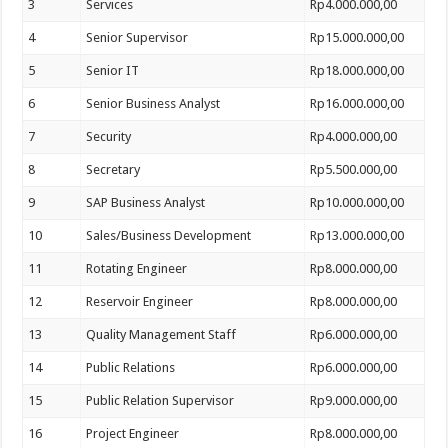
3
Services
Rp4.000.000,00
4
Senior Supervisor
Rp15.000.000,00
5
Senior IT
Rp18.000.000,00
6
Senior Business Analyst
Rp16.000.000,00
7
Security
Rp4.000.000,00
8
Secretary
Rp5.500.000,00
9
SAP Business Analyst
Rp10.000.000,00
10
Sales/Business Development
Rp13.000.000,00
11
Rotating Engineer
Rp8.000.000,00
12
Reservoir Engineer
Rp8.000.000,00
13
Quality Management Staff
Rp6.000.000,00
14
Public Relations
Rp6.000.000,00
15
Public Relation Supervisor
Rp9.000.000,00
16
Project Engineer
Rp8.000.000,00