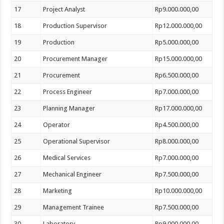
17
Project Analyst
Rp9.000.000,00
18
Production Supervisor
Rp12.000.000,00
19
Production
Rp5.000.000,00
20
Procurement Manager
Rp15.000.000,00
21
Procurement
Rp6.500.000,00
22
Process Engineer
Rp7.000.000,00
23
Planning Manager
Rp17.000.000,00
24
Operator
Rp4.500.000,00
25
Operational Supervisor
Rp8.000.000,00
26
Medical Services
Rp7.000.000,00
27
Mechanical Engineer
Rp7.500.000,00
28
Marketing
Rp10.000.000,00
29
Management Trainee
Rp7.500.000,00
30
Laboratory
Rp9.000.000,00