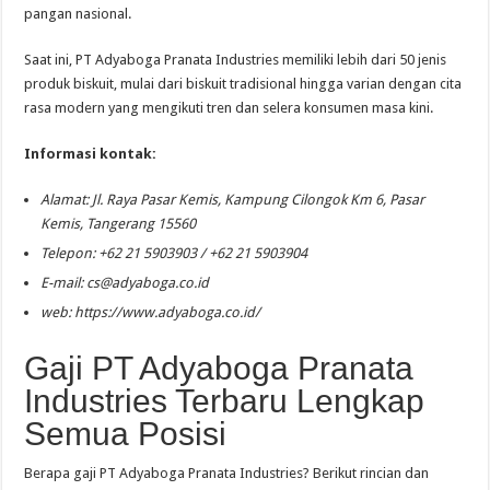
pangan nasional.
Saat ini, PT Adyaboga Pranata Industries memiliki lebih dari 50 jenis
produk biskuit, mulai dari biskuit tradisional hingga varian dengan cita
rasa modern yang mengikuti tren dan selera konsumen masa kini.
Informasi kontak:
Alamat: Jl. Raya Pasar Kemis, Kampung Cilongok Km 6, Pasar
Kemis, Tangerang 15560
Telepon: +62 21 5903903 / +62 21 5903904
E-mail:
cs@adyaboga.co.id
web: https://www.adyaboga.co.id/
Gaji PT Adyaboga Pranata
Industries Terbaru Lengkap
Semua Posisi
Berapa gaji PT Adyaboga Pranata Industries? Berikut rincian dan