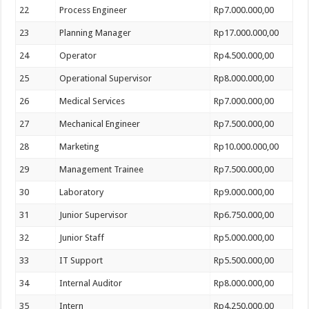
22
Process Engineer
Rp7.000.000,00
23
Planning Manager
Rp17.000.000,00
24
Operator
Rp4.500.000,00
25
Operational Supervisor
Rp8.000.000,00
26
Medical Services
Rp7.000.000,00
27
Mechanical Engineer
Rp7.500.000,00
28
Marketing
Rp10.000.000,00
29
Management Trainee
Rp7.500.000,00
30
Laboratory
Rp9.000.000,00
31
Junior Supervisor
Rp6.750.000,00
32
Junior Staff
Rp5.000.000,00
33
IT Support
Rp5.500.000,00
34
Internal Auditor
Rp8.000.000,00
35
Intern
Rp4.250.000,00