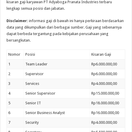
kisaran gaji karyawan PT Adyaboga Pranata Industries terbaru
lengkap semua posisi dan jabatan.
Disclaimer:
informasi gaji di bawah ini hanya perkiraan berdasarkan
data yang dikumpulkan dari berbagai sumber. Gaji yang sebenarnya
dapat berbeda tergantung pada kebijakan perusahaan yang
bersangkutan.
Nomor
Posisi
Kisaran Gaji
1
Team Leader
Rp6.000.000,00
2
Supervisor
Rp6.000.000,00
3
Services
Rp4.000.000,00
4
Senior Supervisor
Rp15.000.000,00
5
Senior IT
Rp18.000.000,00
6
Senior Business Analyst
Rp16.000.000,00
7
Security
Rp4.000.000,00