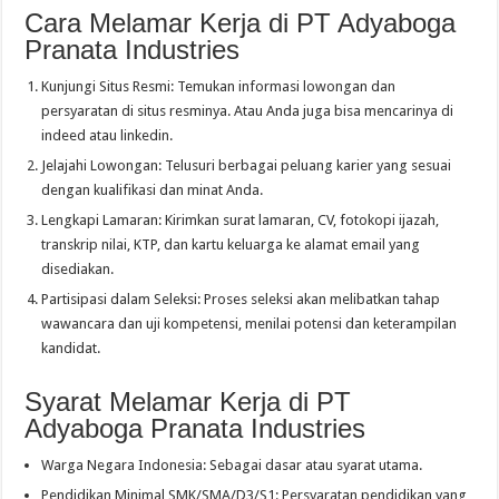
Cara Melamar Kerja di PT Adyaboga
Pranata Industries
Kunjungi Situs Resmi: Temukan informasi lowongan dan
persyaratan di situs resminya. Atau Anda juga bisa mencarinya di
indeed atau linkedin.
Jelajahi Lowongan: Telusuri berbagai peluang karier yang sesuai
dengan kualifikasi dan minat Anda.
Lengkapi Lamaran: Kirimkan surat lamaran, CV, fotokopi ijazah,
transkrip nilai, KTP, dan kartu keluarga ke alamat email yang
disediakan.
Partisipasi dalam Seleksi: Proses seleksi akan melibatkan tahap
wawancara dan uji kompetensi, menilai potensi dan keterampilan
kandidat.
Syarat Melamar Kerja di PT
Adyaboga Pranata Industries
Warga Negara Indonesia: Sebagai dasar atau syarat utama.
Pendidikan Minimal SMK/SMA/D3/S1: Persyaratan pendidikan yang