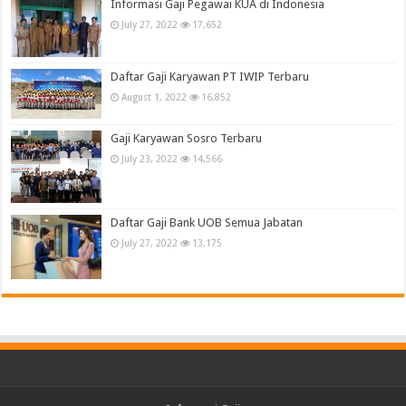
Informasi Gaji Pegawai KUA di Indonesia
July 27, 2022
17,652
Daftar Gaji Karyawan PT IWIP Terbaru
August 1, 2022
16,852
Gaji Karyawan Sosro Terbaru
July 23, 2022
14,566
Daftar Gaji Bank UOB Semua Jabatan
July 27, 2022
13,175