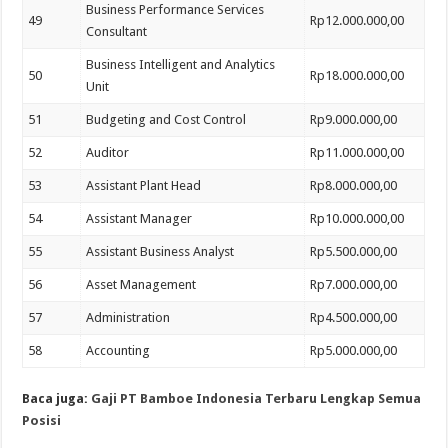
Business Performance Services
49
Rp12.000.000,00
Consultant
Business Intelligent and Analytics
50
Rp18.000.000,00
Unit
51
Budgeting and Cost Control
Rp9.000.000,00
52
Auditor
Rp11.000.000,00
53
Assistant Plant Head
Rp8.000.000,00
54
Assistant Manager
Rp10.000.000,00
55
Assistant Business Analyst
Rp5.500.000,00
56
Asset Management
Rp7.000.000,00
57
Administration
Rp4.500.000,00
58
Accounting
Rp5.000.000,00
Baca juga:
Gaji PT Bamboe Indonesia Terbaru Lengkap Semua
Posisi