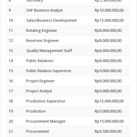
8
Secretary
Rp5.500.000,00
9
SAP Business Analyst
Rp10.000.000,00
10
Sales/Business Development
Rp13.000.000,00
11
Rotating Engineer
Rp8.000.000,00
12
Reservoir Engineer
Rp8.000.000,00
13
Quality Management Staff
Rp6.000.000,00
14
Public Relations
Rp6.000.000,00
15
Public Relation Supervisor
Rp9.000.000,00
16
Project Engineer
Rp8.000.000,00
17
Project Analyst
Rp9.000.000,00
18
Production Supervisor
Rp12.000.000,00
19
Production
Rp5.000.000,00
20
Procurement Manager
Rp15.000.000,00
21
Procurement
Rp6.500.000,00