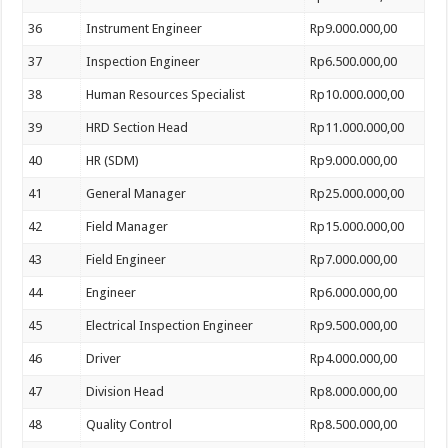
36
Instrument Engineer
Rp9.000.000,00
37
Inspection Engineer
Rp6.500.000,00
38
Human Resources Specialist
Rp10.000.000,00
39
HRD Section Head
Rp11.000.000,00
40
HR (SDM)
Rp9.000.000,00
41
General Manager
Rp25.000.000,00
42
Field Manager
Rp15.000.000,00
43
Field Engineer
Rp7.000.000,00
44
Engineer
Rp6.000.000,00
45
Electrical Inspection Engineer
Rp9.500.000,00
46
Driver
Rp4.000.000,00
47
Division Head
Rp8.000.000,00
48
Quality Control
Rp8.500.000,00