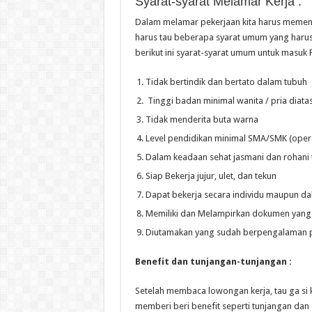
Syarat-syarat Melamar Kerja :
Dalam melamar pekerjaan kita harus memenu
harus tau beberapa syarat umum yang harus 
berikut ini syarat-syarat umum untuk masuk 
Tidak bertindik dan bertato dalam tubuh
Tinggi badan minimal wanita / pria diata
Tidak menderita buta warna
Level pendidikan minimal SMA/SMK (operat
Dalam keadaan sehat jasmani dan rohani ti
Siap Bekerja jujur, ulet, dan tekun
Dapat bekerja secara individu maupun dala
Memiliki dan Melampirkan dokumen yang di
Diutamakan yang sudah berpengalaman 
Benefit dan tunjangan-tunjangan :
Setelah membaca lowongan kerja, tau ga si 
memberi beri benefit seperti tunjangan dan 