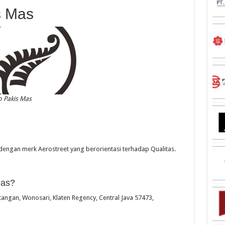
s Mas
o Pakis Mas
i dengan merk Aerostreet yang berorientasi terhadap Qualitas.
Mas?
tangan, Wonosari, Klaten Regency, Central Java 57473,