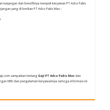
an tunjangan dan benefitnya menjadi karyawan PT Adco Pakis
jangan yang di berikan PT Adco Pakis Mas :
n
igaji.com sampaikan tentang
Gaji PT Adco Pakis Mas
dan
angan HRD dan pengalaman karyawannya semoga informasi ini