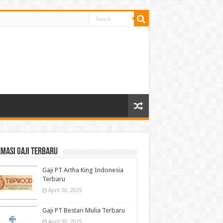
masi gaji terbaru
Gaji PT Artha King Indonesia
Terbaru
April 30, 2025
Gaji PT Bestari Mulia Terbaru
April 30, 2025