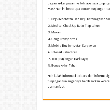
pegawai/karyawannya loh, apa saja tunjang
Mas? Nah ini beberapa contoh tunjangan-tun
BPJS Kesehatan Dan BPJS Ketenagakerjaa
Medical Check Up Rutin Tiap tahun
Makan
Uang Transportasi
Mobil / Bus Jemputan Karyawan
Intensif Kehadiran
THR (Tunjangan Hari Raya)
Bonus Akhir Tahun
Nah itulah informasi terbaru dari informas
tunjangan tunjangannya berdasarkan keter
bermanfaat.