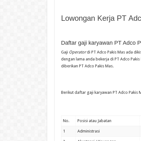
Lowongan Kerja PT Adc
Daftar gaji karyawan PT Adco 
Gaji
Operator
di PT Adco Pakis Mas ada dikis
dengan lama anda bekerja di PT Adco Pakis 
diberikan PT Adco Pakis Mas.
Berikut daftar gaji karyawan PT Adco Pakis M
No.
Posisi atau Jabatan
1
Administrasi