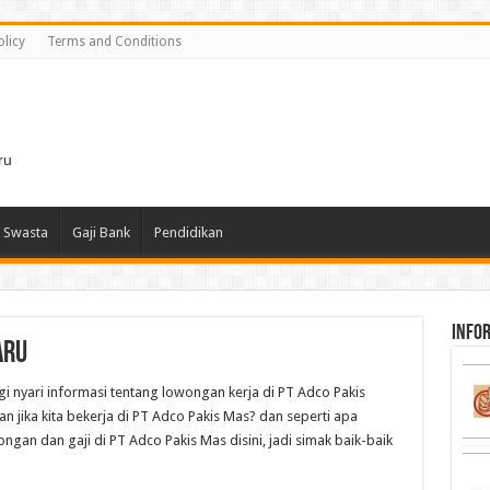
olicy
Terms and Conditions
i
ru
 Swasta
Gaji Bank
Pendidikan
infor
aru
agi nyari informasi tentang lowongan kerja di PT Adco Pakis
n jika kita bekerja di PT Adco Pakis Mas? dan seperti apa
ngan dan gaji di PT Adco Pakis Mas disini, jadi simak baik-baik