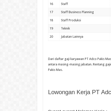
16
Staff
17
Staff Business Planning
18
Staff Produksi
19
Teknik
20
Jabatan Lainnya
Dari daftar gaji karyawan PT Adco Pakis Mas 
antara masing-masing jabatan. Rentang gaj
Pakis Mas.
Lowongan Kerja PT Adc