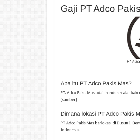
Gaji PT Adco Paki
PT Adc
Apa itu PT Adco Pakis Mas?
PT. Adco Pakis Mas adalah industri alas kak
[sumber]
Dimana lokasi PT Adco Pakis 
PT Adco Pakis Mas berlokasi di Dusun I, Ben
Indonesia.