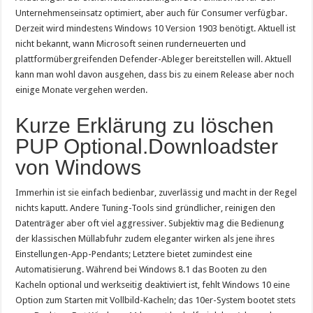
Unternehmenseinsatz optimiert, aber auch für Consumer verfügbar.
Derzeit wird mindestens Windows 10 Version 1903 benötigt. Aktuell ist
nicht bekannt, wann Microsoft seinen runderneuerten und
plattformübergreifenden Defender-Ableger bereitstellen will. Aktuell
kann man wohl davon ausgehen, dass bis zu einem Release aber noch
einige Monate vergehen werden.
Kurze Erklärung zu löschen
PUP Optional.Downloadster
von Windows
Immerhin ist sie einfach bedienbar, zuverlässig und macht in der Regel
nichts kaputt. Andere Tuning-Tools sind gründlicher, reinigen den
Datenträger aber oft viel aggressiver. Subjektiv mag die Bedienung
der klassischen Müllabfuhr zudem eleganter wirken als jene ihres
Einstellungen-App-Pendants; Letztere bietet zumindest eine
Automatisierung. Während bei Windows 8.1 das Booten zu den
Kacheln optional und werkseitig deaktiviert ist, fehlt Windows 10 eine
Option zum Starten mit Vollbild-Kacheln; das 10er-System bootet stets