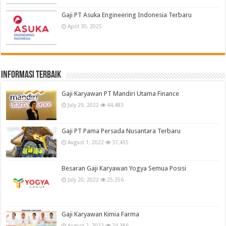
Gaji PT Asuka Engineering Indonesia Terbaru
April 30, 2025
informasi terbaik
Gaji Karyawan PT Mandiri Utama Finance
July 29, 2022
44,483
Gaji PT Pama Persada Nusantara Terbaru
August 1, 2022
37,455
Besaran Gaji Karyawan Yogya Semua Posisi
July 20, 2022
25,356
Gaji Karyawan Kimia Farma
August 2, 2022
24,386