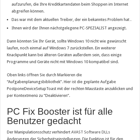
aufzurufen, die Ihre Kreditkartendaten beim Shoppen im Internet
abgreifen können.
Das war mit dem aktuellen Treiber, der ein bekanntes Problem hat .
Ihnen wird der Ihnen nächstgelegene PC-SPEZIALIST angezeigt.
Dann könnten Sie Ihr Gerät, sollte Windows 10 nicht wie gewünscht
laufen, noch einmal auf Windows 7 zurückstellen. Ein weiterer
Knackpunkt kann bei älteren Geräten außerdem sein, dass einige
Programme und Geräte nicht mit Windows 10 kompatibel sind.
Oben links öffnen Sie durch Markieren die
“Aufgabenplanungsbibliothek”. Hier ist die geplante Aufgabe
PostponeDeviceSetupToast mit der rechten Maustaste anzuklicken und
per Kontextmenü zu “Deaktivieren”.
PC Fix Booster ist für alle
Benutzer gedacht
Der Manipulationsschutz verhindert
AVAST Software DLLs
Änderungen der Sicherheitseinstellungen. Die Funktion ist für den