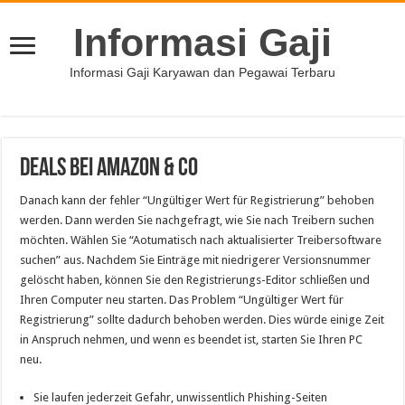
Informasi Gaji
Informasi Gaji Karyawan dan Pegawai Terbaru
Deals bei Amazon & Co
Danach kann der fehler “Ungültiger Wert für Registrierung” behoben
werden. Dann werden Sie nachgefragt, wie Sie nach Treibern suchen
möchten. Wählen Sie “Aotumatisch nach aktualisierter Treibersoftware
suchen” aus. Nachdem Sie Einträge mit niedrigerer Versionsnummer
gelöscht haben, können Sie den Registrierungs-Editor schließen und
Ihren Computer neu starten. Das Problem “Ungültiger Wert für
Registrierung” sollte dadurch behoben werden. Dies würde einige Zeit
in Anspruch nehmen, und wenn es beendet ist, starten Sie Ihren PC
neu.
Sie laufen jederzeit Gefahr, unwissentlich Phishing-Seiten