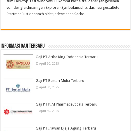
zum Desktop. Erst Windows 11 kommt kachelfrei daher (abgesehen
von der gleichnamigen Explorer-Symbolansicht), das neu gestaltete
Startmenü ist dennoch nicht jedermanns Sache.
informasi gaji terbaru
Gaji PT Artha King Indonesia Terbaru
April 30, 2025
Gaji PT Bestari Mulia Terbaru
April 30, 2025
Gaji PT PIM Pharmaceuticals Terbaru
April 30, 2025
Gaji PT Irawan Djaja Agung Terbaru