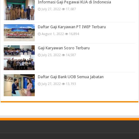
Informasi Gaji Pegawai KUA di Indonesia
July 27, 2022
17,687
Daftar Gaji Karyawan PT IWIP Terbaru
August 1, 2022
16,894
Gaji Karyawan Sosro Terbaru
July 23, 2022
14,587
Daftar Gaji Bank UOB Semua Jabatan
July 27, 2022
13,193