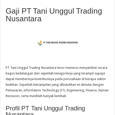
Gaji PT Tani Unggul Trading
Nusantara
PT Tani Unggul Trading Nusantara terus-menerus menyambut secara
bagus kedatangan dari sejumlah tenaga kerja yang terampil supaya
dapat memberinya kontribusinya pada perusahaan di berapa sektor
keahlian. Sejumlah ketrampilan yang dibutuhkan ini dimulai dengan
Pemasaran, information Technology (IT), Engineering, Finance, Human
Resouces, serta masihlah banyak kembali.
Profil PT Tani Unggul Trading
Nusantara