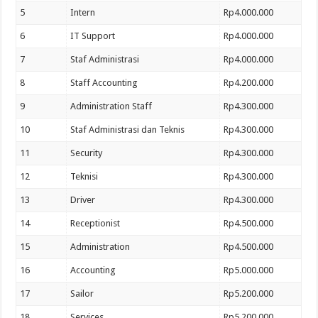
5
Intern
Rp4.000.000
6
IT Support
Rp4.000.000
7
Staf Administrasi
Rp4.000.000
8
Staff Accounting
Rp4.200.000
9
Administration Staff
Rp4.300.000
10
Staf Administrasi dan Teknis
Rp4.300.000
11
Security
Rp4.300.000
12
Teknisi
Rp4.300.000
13
Driver
Rp4.300.000
14
Receptionist
Rp4.500.000
15
Administration
Rp4.500.000
16
Accounting
Rp5.000.000
17
Sailor
Rp5.200.000
18
Services
Rp5.200.000