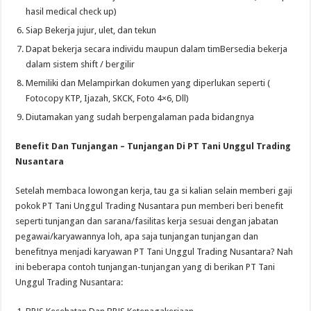
hasil medical check up)
Siap Bekerja jujur, ulet, dan tekun
Dapat bekerja secara individu maupun dalam timBersedia bekerja
dalam sistem shift / bergilir
Memiliki dan Melampirkan dokumen yang diperlukan seperti (
Fotocopy KTP, Ijazah, SKCK, Foto 4×6, Dll)
Diutamakan yang sudah berpengalaman pada bidangnya
Benefit Dan Tunjangan – Tunjangan Di PT Tani Unggul Trading
Nusantara
Setelah membaca lowongan kerja, tau ga si kalian selain memberi gaji
pokok PT Tani Unggul Trading Nusantara pun memberi beri benefit
seperti tunjangan dan sarana/fasilitas kerja sesuai dengan jabatan
pegawai/karyawannya loh, apa saja tunjangan tunjangan dan
benefitnya menjadi karyawan PT Tani Unggul Trading Nusantara? Nah
ini beberapa contoh tunjangan-tunjangan yang di berikan PT Tani
Unggul Trading Nusantara: