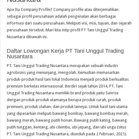
Apa Itu Company Profile? Company profile atau diterjemahkan
sebagai profil perusahaan adalah pengenalan akan berbagai
informasi dari suatu perusahaan. Meliputi visi, misi, tujuan, dan sejarah
perusahaan tersebut. Mari kita intip profil PT Tani Unggul Trading
Nusantara dibawah ini.
Daftar Lowongan Kerja PT Tani Unggul Trading
Nusantara
PT. Tani Unggul Trading Nusantara merupakan sebuah industri
agrobisnis yang menunjang, mengolah. Kemudian memasarkan
produk-produk hasil tani lokal Indonesia menjadi produk berkualitas
premium berkelas internasional. Berdiri sejak tahun 2014, PT. Tani
Unggul Trading Nusantara memiliki brand produk yaitu Sunrise
dengan produk-produk utamanya berupa produk curah, produk
premium, produk olahan, dan produk lainnya. Untuk hasil tani utama
yang dipasarkan meliputi bawang bombay, bawang bombay merah,
bawang merah, bawang putih honan. Bawang putih kating, bawang
putih tunggan, kentang, ubi cilembu, ubi jepang, dan ubi ungu (situs
PT. Tani Unggul Trading Nusantara, diunduh pada 2 Februari, 2021).