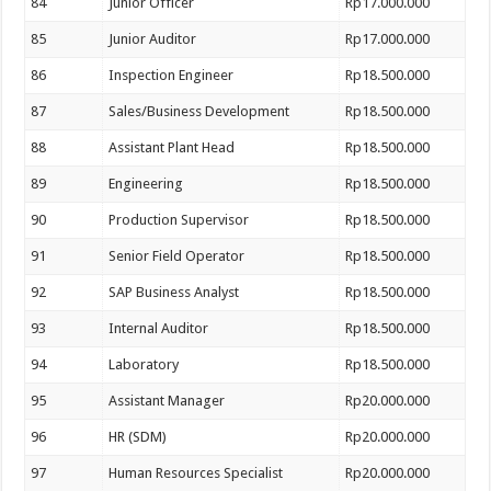
84
Junior Officer
Rp17.000.000
85
Junior Auditor
Rp17.000.000
86
Inspection Engineer
Rp18.500.000
87
Sales/Business Development
Rp18.500.000
88
Assistant Plant Head
Rp18.500.000
89
Engineering
Rp18.500.000
90
Production Supervisor
Rp18.500.000
91
Senior Field Operator
Rp18.500.000
92
SAP Business Analyst
Rp18.500.000
93
Internal Auditor
Rp18.500.000
94
Laboratory
Rp18.500.000
95
Assistant Manager
Rp20.000.000
96
HR (SDM)
Rp20.000.000
97
Human Resources Specialist
Rp20.000.000