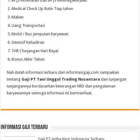
BPJS Kesehatan Dan BPJS Ketenagakerjaan
Medical Check Up Rutin Tiap tahun
Makan
Uang Transportasi
Mobil / Bus Jemputan Karyawan
Intensif Kehadiran
THR (Tunjangan Hari Raya)
Bonus Akhir Tahun
Nah itulah informasi terbaru dari informasigaji.com sampaikan
tentang
Gaji PT Tani Unggul Trading Nusantara
dan tunjangan
tunjangannya berdasarkan keterangan HRD dan pengalaman
karyawannya semoga informasi ini bermanfaat.
informasi gaji terbaru
Gaji PT Artha King Indonesia Terbaru