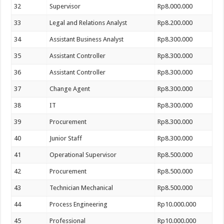
32
Supervisor
Rp8.000.000
33
Legal and Relations Analyst
Rp8.200.000
34
Assistant Business Analyst
Rp8.300.000
35
Assistant Controller
Rp8.300.000
36
Assistant Controller
Rp8.300.000
37
Change Agent
Rp8.300.000
38
IT
Rp8.300.000
39
Procurement
Rp8.300.000
40
Junior Staff
Rp8.300.000
41
Operational Supervisor
Rp8.500.000
42
Procurement
Rp8.500.000
43
Technician Mechanical
Rp8.500.000
44
Process Engineering
Rp10.000.000
45
Professional
Rp10.000.000