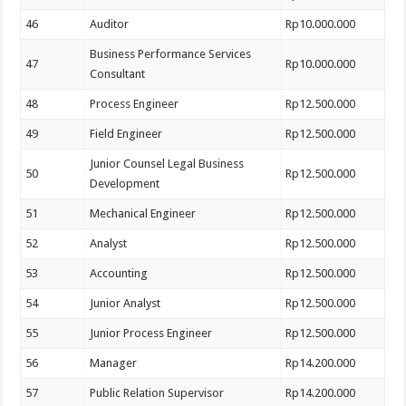
46
Auditor
Rp10.000.000
Business Performance Services
47
Rp10.000.000
Consultant
48
Process Engineer
Rp12.500.000
49
Field Engineer
Rp12.500.000
Junior Counsel Legal Business
50
Rp12.500.000
Development
51
Mechanical Engineer
Rp12.500.000
52
Analyst
Rp12.500.000
53
Accounting
Rp12.500.000
54
Junior Analyst
Rp12.500.000
55
Junior Process Engineer
Rp12.500.000
56
Manager
Rp14.200.000
57
Public Relation Supervisor
Rp14.200.000