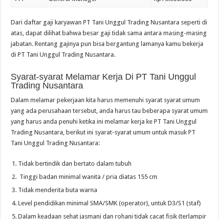
Dari daftar gaji karyawan PT Tani Unggul Trading Nusantara seperti di
atas, dapat dilihat bahwa besar gaji tidak sama antara masing-masing
jabatan. Rentang gajinya pun bisa bergantung lamanya kamu bekerja
di PT Tani Unggul Trading Nusantara.
Syarat-syarat Melamar Kerja Di PT Tani Unggul
Trading Nusantara
Dalam melamar pekerjaan kita harus memenuhi syarat syarat umum
yang ada perusahaan tersebut, anda harus tau beberapa syarat umum
yang harus anda penuhi ketika ini melamar kerja ke PT Tani Unggul
Trading Nusantara, berikut ini syarat-syarat umum untuk masuk PT
Tani Unggul Trading Nusantara:
Tidak bertindik dan bertato dalam tubuh
Tinggi badan minimal wanita / pria diatas 155 cm
Tidak menderita buta warna
Level pendidikan minimal SMA/SMK (operator), untuk D3/S1 (staf)
Dalam keadaan sehat jasmani dan rohani tidak cacat fisik (terlampir