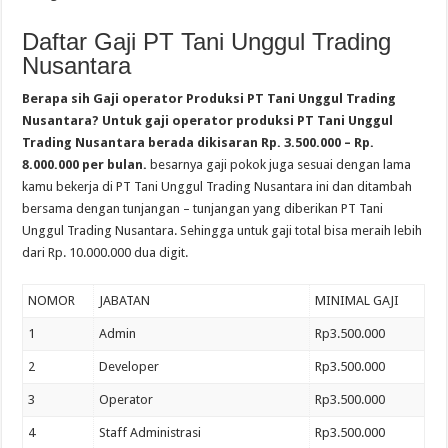
Daftar Gaji PT Tani Unggul Trading
Nusantara
Berapa sih Gaji operator Produksi PT Tani Unggul Trading
Nusantara? Untuk gaji operator produksi PT Tani Unggul
Trading Nusantara berada dikisaran Rp. 3.500.000 – Rp.
8.000.000 per bulan.
besarnya gaji pokok juga sesuai dengan lama
kamu bekerja di PT Tani Unggul Trading Nusantara ini dan ditambah
bersama dengan tunjangan – tunjangan yang diberikan PT Tani
Unggul Trading Nusantara. Sehingga untuk gaji total bisa meraih lebih
dari Rp. 10.000.000 dua digit.
NOMOR
JABATAN
MINIMAL GAJI
1
Admin
Rp3.500.000
2
Developer
Rp3.500.000
3
Operator
Rp3.500.000
4
Staff Administrasi
Rp3.500.000