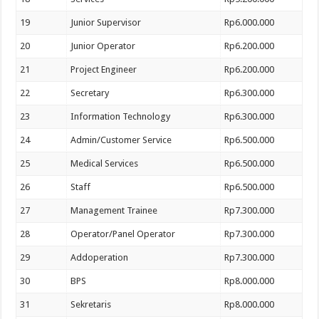
19
Junior Supervisor
Rp6.000.000
20
Junior Operator
Rp6.200.000
21
Project Engineer
Rp6.200.000
22
Secretary
Rp6.300.000
23
Information Technology
Rp6.300.000
24
Admin/Customer Service
Rp6.500.000
25
Medical Services
Rp6.500.000
26
Staff
Rp6.500.000
27
Management Trainee
Rp7.300.000
28
Operator/Panel Operator
Rp7.300.000
29
Addoperation
Rp7.300.000
30
BPS
Rp8.000.000
31
Sekretaris
Rp8.000.000