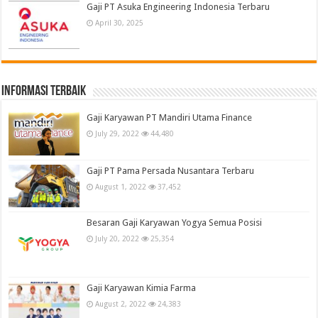
Gaji PT Asuka Engineering Indonesia Terbaru
April 30, 2025
informasi terbaik
Gaji Karyawan PT Mandiri Utama Finance
July 29, 2022
44,480
Gaji PT Pama Persada Nusantara Terbaru
August 1, 2022
37,452
Besaran Gaji Karyawan Yogya Semua Posisi
July 20, 2022
25,354
Gaji Karyawan Kimia Farma
August 2, 2022
24,383