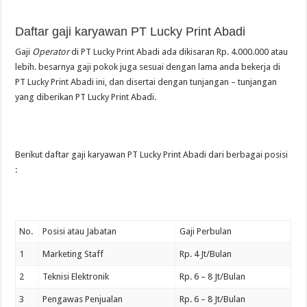
Daftar gaji karyawan PT Lucky Print Abadi
Gaji
Operator
di PT Lucky Print Abadi ada dikisaran Rp. 4.000.000 atau
lebih. besarnya gaji pokok juga sesuai dengan lama anda bekerja di
PT Lucky Print Abadi ini, dan disertai dengan tunjangan – tunjangan
yang diberikan PT Lucky Print Abadi.
Berikut daftar gaji karyawan PT Lucky Print Abadi dari berbagai posisi
:
No.
Posisi atau Jabatan
Gaji Perbulan
1
Marketing Staff
Rp. 4 Jt/Bulan
2
Teknisi Elektronik
Rp. 6 – 8 Jt/Bulan
3
Pengawas Penjualan
Rp. 6 – 8 Jt/Bulan