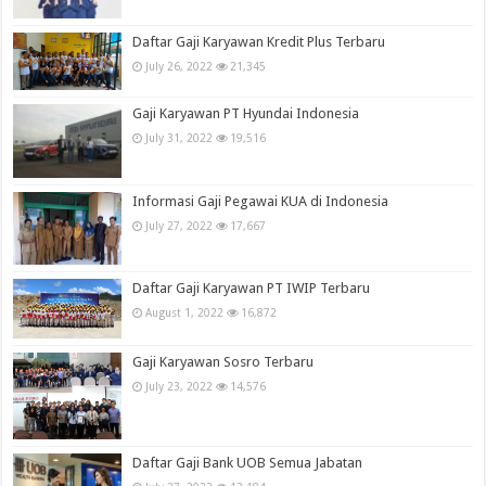
Daftar Gaji Karyawan Kredit Plus Terbaru
July 26, 2022
21,345
Gaji Karyawan PT Hyundai Indonesia
July 31, 2022
19,516
Informasi Gaji Pegawai KUA di Indonesia
July 27, 2022
17,667
Daftar Gaji Karyawan PT IWIP Terbaru
August 1, 2022
16,872
Gaji Karyawan Sosro Terbaru
July 23, 2022
14,576
Daftar Gaji Bank UOB Semua Jabatan