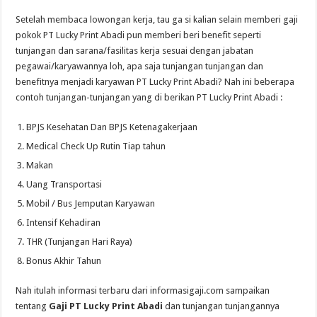
Setelah membaca lowongan kerja, tau ga si kalian selain memberi gaji
pokok PT Lucky Print Abadi pun memberi beri benefit seperti
tunjangan dan sarana/fasilitas kerja sesuai dengan jabatan
pegawai/karyawannya loh, apa saja tunjangan tunjangan dan
benefitnya menjadi karyawan PT Lucky Print Abadi? Nah ini beberapa
contoh tunjangan-tunjangan yang di berikan PT Lucky Print Abadi :
BPJS Kesehatan Dan BPJS Ketenagakerjaan
Medical Check Up Rutin Tiap tahun
Makan
Uang Transportasi
Mobil / Bus Jemputan Karyawan
Intensif Kehadiran
THR (Tunjangan Hari Raya)
Bonus Akhir Tahun
Nah itulah informasi terbaru dari informasigaji.com sampaikan
tentang
Gaji PT Lucky Print Abadi
dan tunjangan tunjangannya