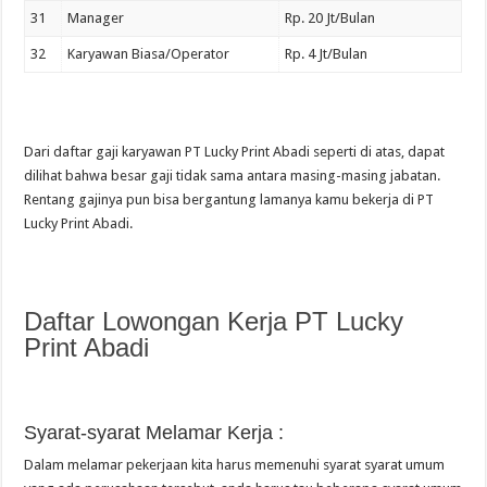
31
Manager
Rp. 20 Jt/Bulan
32
Karyawan Biasa/Operator
Rp. 4 Jt/Bulan
Dari daftar gaji karyawan PT Lucky Print Abadi seperti di atas, dapat
dilihat bahwa besar gaji tidak sama antara masing-masing jabatan.
Rentang gajinya pun bisa bergantung lamanya kamu bekerja di PT
Lucky Print Abadi.
Daftar Lowongan Kerja PT Lucky
Print Abadi
Syarat-syarat Melamar Kerja :
Dalam melamar pekerjaan kita harus memenuhi syarat syarat umum