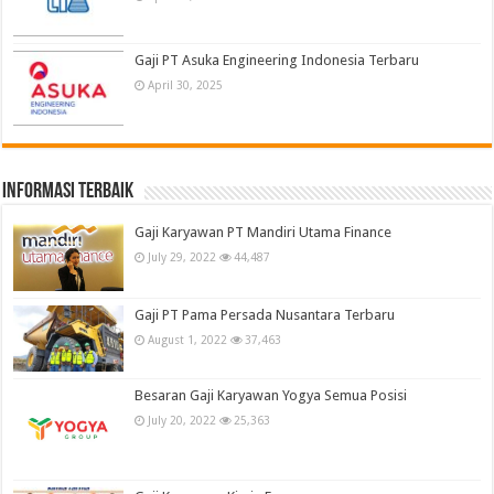
Gaji PT Asuka Engineering Indonesia Terbaru
April 30, 2025
informasi terbaik
Gaji Karyawan PT Mandiri Utama Finance
July 29, 2022
44,487
Gaji PT Pama Persada Nusantara Terbaru
August 1, 2022
37,463
Besaran Gaji Karyawan Yogya Semua Posisi
July 20, 2022
25,363