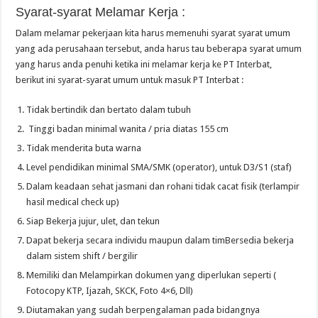
Syarat-syarat Melamar Kerja :
Dalam melamar pekerjaan kita harus memenuhi syarat syarat umum
yang ada perusahaan tersebut, anda harus tau beberapa syarat umum
yang harus anda penuhi ketika ini melamar kerja ke PT Interbat,
berikut ini syarat-syarat umum untuk masuk PT Interbat :
Tidak bertindik dan bertato dalam tubuh
Tinggi badan minimal wanita / pria diatas 155 cm
Tidak menderita buta warna
Level pendidikan minimal SMA/SMK (operator), untuk D3/S1 (staf)
Dalam keadaan sehat jasmani dan rohani tidak cacat fisik (terlampir
hasil medical check up)
Siap Bekerja jujur, ulet, dan tekun
Dapat bekerja secara individu maupun dalam timBersedia bekerja
dalam sistem shift / bergilir
Memiliki dan Melampirkan dokumen yang diperlukan seperti (
Fotocopy KTP, Ijazah, SKCK, Foto 4×6, Dll)
Diutamakan yang sudah berpengalaman pada bidangnya