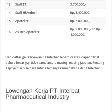
13
Staff IT
3.700.000,-
14
Staff HR/Admin
Rp. 3.400.000,-
15
Apoteker
Rp. 5.000.000,-
Rp. 3.000.000,- sd Rp.
16
Asisten Apoteker
4.000.000,-
Dari daftar gaji karyawan PT Interbat seperti di atas, dapat dilihat
bahwa besar gaji tidak sama antara masing-masing jabatan. Rentang
gajinya pun bisa bergantung lamanya kamu bekerja di PT Interbat.
Lowongan Kerja PT Interbat
Pharmaceutical Industry