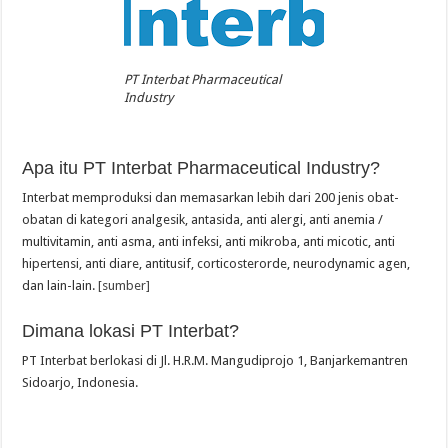
PT Interbat Pharmaceutical
Industry
Apa itu PT Interbat Pharmaceutical Industry?
Interbat memproduksi dan memasarkan lebih dari 200 jenis obat-
obatan di kategori analgesik, antasida, anti alergi, anti anemia /
multivitamin, anti asma, anti infeksi, anti mikroba, anti micotic, anti
hipertensi, anti diare, antitusif, corticosterorde, neurodynamic agen,
dan lain-lain.
[sumber]
Dimana lokasi PT Interbat?
PT Interbat berlokasi di Jl. H.R.M. Mangudiprojo 1, Banjarkemantren
Sidoarjo, Indonesia.