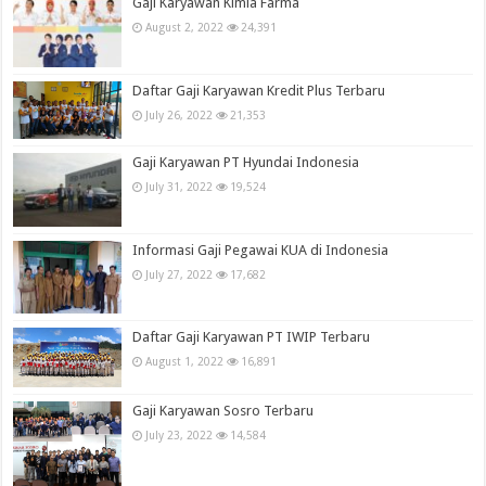
Gaji Karyawan Kimia Farma
August 2, 2022
24,391
Daftar Gaji Karyawan Kredit Plus Terbaru
July 26, 2022
21,353
Gaji Karyawan PT Hyundai Indonesia
July 31, 2022
19,524
Informasi Gaji Pegawai KUA di Indonesia
July 27, 2022
17,682
Daftar Gaji Karyawan PT IWIP Terbaru
August 1, 2022
16,891
Gaji Karyawan Sosro Terbaru
July 23, 2022
14,584