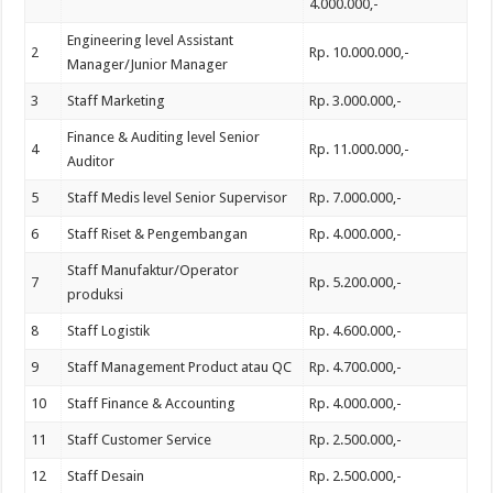
4.000.000,-
Engineering level Assistant
2
Rp. 10.000.000,-
Manager/Junior Manager
3
Staff Marketing
Rp. 3.000.000,-
Finance & Auditing level Senior
4
Rp. 11.000.000,-
Auditor
5
Staff Medis level Senior Supervisor
Rp. 7.000.000,-
6
Staff Riset & Pengembangan
Rp. 4.000.000,-
Staff Manufaktur/Operator
7
Rp. 5.200.000,-
produksi
8
Staff Logistik
Rp. 4.600.000,-
9
Staff Management Product atau QC
Rp. 4.700.000,-
10
Staff Finance & Accounting
Rp. 4.000.000,-
11
Staff Customer Service
Rp. 2.500.000,-
12
Staff Desain
Rp. 2.500.000,-