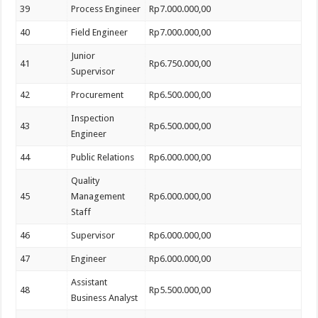
39
Process Engineer
Rp7.000.000,00
40
Field Engineer
Rp7.000.000,00
Junior
41
Rp6.750.000,00
Supervisor
42
Procurement
Rp6.500.000,00
Inspection
43
Rp6.500.000,00
Engineer
44
Public Relations
Rp6.000.000,00
Quality
45
Management
Rp6.000.000,00
Staff
46
Supervisor
Rp6.000.000,00
47
Engineer
Rp6.000.000,00
Assistant
48
Rp5.500.000,00
Business Analyst