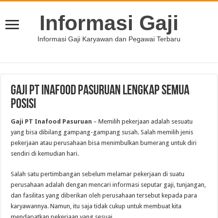
Informasi Gaji
Informasi Gaji Karyawan dan Pegawai Terbaru
Gaji PT Inafood Pasuruan Lengkap Semua
Posisi
Gaji PT Inafood Pasuruan
– Memilih pekerjaan adalah sesuatu
yang bisa dibilang gampang-gampang susah. Salah memilih jenis
pekerjaan atau perusahaan bisa menimbulkan bumerang untuk diri
sendiri di kemudian hari.
Salah satu pertimbangan sebelum melamar pekerjaan di suatu
perusahaan adalah dengan mencari informasi seputar gaji, tunjangan,
dan fasilitas yang diberikan oleh perusahaan tersebut kepada para
karyawannya. Namun, itu saja tidak cukup untuk membuat kita
mendapatkan pekerjaan yang sesuai.