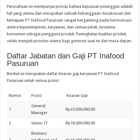
Perusahaan ini mempunyai prinsip bahwa kepuasan pelanggan adalah
hal yang utama dan merupakan sebuah kebanggaan. Kesuksesan dan
kemajuan PT Inafood Pasuruan sangat bergantung pada harmonisasi
antara kepemimpinan, karyawan, dan semua pihak, terutama
konsumen sebagai pengguna produk. Peningkatan kualitas produk
selalu menjadi prioritas utama bagi generasi saat ini dan masa depan.
Daftar Jabatan dan Gaji PT Inafood
Pasuruan
Berikut ini merupakan daftar kisaran gaji karyawan PT Inafood
Pasuruan untuk semua posisi:
Nomor
Posisi
Kisaran Gaji
General
1
Rp25.000.000,00
Manager
2
Senior IT
Rp18.000.000,00
Business