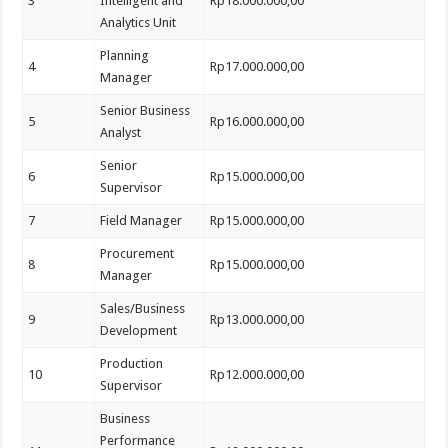
3
Intelligent and
Rp18.000.000,00
Analytics Unit
Planning
4
Rp17.000.000,00
Manager
Senior Business
5
Rp16.000.000,00
Analyst
Senior
6
Rp15.000.000,00
Supervisor
7
Field Manager
Rp15.000.000,00
Procurement
8
Rp15.000.000,00
Manager
Sales/Business
9
Rp13.000.000,00
Development
Production
10
Rp12.000.000,00
Supervisor
Business
Performance