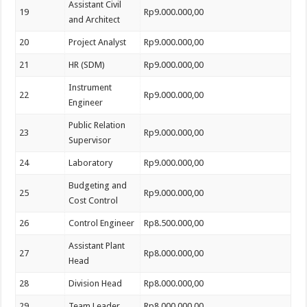
Assistant Civil
19
Rp9.000.000,00
and Architect
20
Project Analyst
Rp9.000.000,00
21
HR (SDM)
Rp9.000.000,00
Instrument
22
Rp9.000.000,00
Engineer
Public Relation
23
Rp9.000.000,00
Supervisor
24
Laboratory
Rp9.000.000,00
Budgeting and
25
Rp9.000.000,00
Cost Control
26
Control Engineer
Rp8.500.000,00
Assistant Plant
27
Rp8.000.000,00
Head
28
Division Head
Rp8.000.000,00
29
Team Leader
Rp8.000.000,00