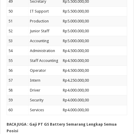
49
Secretary
Rp5.500.000,00
50
IT Support
Rp5.500.000,00
51
Production
Rp5.000.000,00
52
Junior Staff
Rp5.000.000,00
53
Accounting
Rp5.000.000,00
54
Administration
Rp4.500.000,00
55
Staff Accounting
Rp4.500.000,00
56
Operator
Rp4.500.000,00
57
Intern
Rp4.250.000,00
58
Driver
Rp4.000.000,00
59
Security
Rp4.000.000,00
60
Services
Rp4.000.000,00
BACA JUGA : Gaji PT GS Battery Semarang Lengkap Semua
Posisi