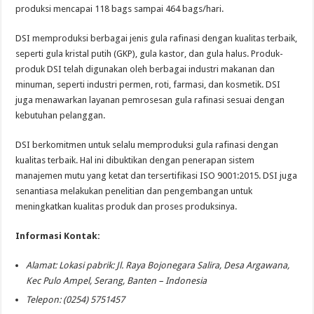
produksi mencapai 118 bags sampai 464 bags/hari.
DSI memproduksi berbagai jenis gula rafinasi dengan kualitas terbaik,
seperti gula kristal putih (GKP), gula kastor, dan gula halus. Produk-
produk DSI telah digunakan oleh berbagai industri makanan dan
minuman, seperti industri permen, roti, farmasi, dan kosmetik. DSI
juga menawarkan layanan pemrosesan gula rafinasi sesuai dengan
kebutuhan pelanggan.
DSI berkomitmen untuk selalu memproduksi gula rafinasi dengan
kualitas terbaik. Hal ini dibuktikan dengan penerapan sistem
manajemen mutu yang ketat dan tersertifikasi ISO 9001:2015. DSI juga
senantiasa melakukan penelitian dan pengembangan untuk
meningkatkan kualitas produk dan proses produksinya.
Informasi Kontak:
Alamat: Lokasi pabrik: Jl. Raya Bojonegara Salira, Desa Argawana,
Kec Pulo Ampel, Serang, Banten – Indonesia
Telepon: (0254) 5751457