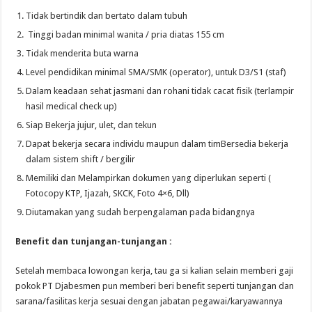
Tidak bertindik dan bertato dalam tubuh
Tinggi badan minimal wanita / pria diatas 155 cm
Tidak menderita buta warna
Level pendidikan minimal SMA/SMK (operator), untuk D3/S1 (staf)
Dalam keadaan sehat jasmani dan rohani tidak cacat fisik (terlampir
hasil medical check up)
Siap Bekerja jujur, ulet, dan tekun
Dapat bekerja secara individu maupun dalam timBersedia bekerja
dalam sistem shift / bergilir
Memiliki dan Melampirkan dokumen yang diperlukan seperti (
Fotocopy KTP, Ijazah, SKCK, Foto 4×6, Dll)
Diutamakan yang sudah berpengalaman pada bidangnya
Benefit dan tunjangan-tunjangan :
Setelah membaca lowongan kerja, tau ga si kalian selain memberi gaji
pokok PT Djabesmen pun memberi beri benefit seperti tunjangan dan
sarana/fasilitas kerja sesuai dengan jabatan pegawai/karyawannya