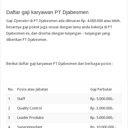
Daftar gaji karyawan PT Djabesmen
Gaji
Operator
di PT Djabesmen ada dikisaran Rp. 4.000.000 atau lebih.
besarnya gaji pokok juga sesuai dengan lama anda bekerja di PT
Djabesmen ini, dan disertai dengan tunjangan – tunjangan yang
diberikan PT Djabesmen.
Berikut daftar gaji karyawan PT Djabesmen dari berbagai posisi :
No.
Posisi atau Jabatan
Gaji Perbulan
1
Staff
Rp. 5.000.000,-
2
Quality Control
Rp. 3.000.000,-
3
Leader Produksi
Rp. 5.000.000,-
4
Superintendant
Rp. 10.000.000,-