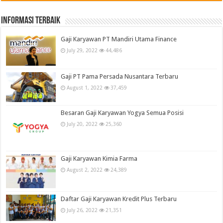
informasi terbaik
Gaji Karyawan PT Mandiri Utama Finance
July 29, 2022
44,486
Gaji PT Pama Persada Nusantara Terbaru
August 1, 2022
37,459
Besaran Gaji Karyawan Yogya Semua Posisi
July 20, 2022
25,360
Gaji Karyawan Kimia Farma
August 2, 2022
24,389
Daftar Gaji Karyawan Kredit Plus Terbaru
July 26, 2022
21,351