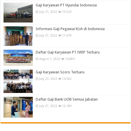
Gaji Karyawan PT Hyundai Indonesia
July 31, 2022
19,523
Informasi Gaji Pegawai KUA di Indonesia
July 27, 2022
17,679
Daftar Gaji Karyawan PT IWIP Terbaru
August 1, 2022
16,884
Gaji Karyawan Sosro Terbaru
July 23, 2022
14,582
Daftar Gaji Bank UOB Semua Jabatan
July 27, 2022
13,189