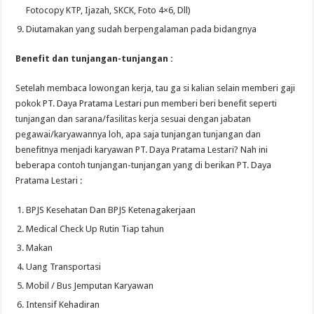
Fotocopy KTP, Ijazah, SKCK, Foto 4×6, Dll)
Diutamakan yang sudah berpengalaman pada bidangnya
Benefit dan tunjangan-tunjangan :
Setelah membaca lowongan kerja, tau ga si kalian selain memberi gaji
pokok PT. Daya Pratama Lestari pun memberi beri benefit seperti
tunjangan dan sarana/fasilitas kerja sesuai dengan jabatan
pegawai/karyawannya loh, apa saja tunjangan tunjangan dan
benefitnya menjadi karyawan PT. Daya Pratama Lestari? Nah ini
beberapa contoh tunjangan-tunjangan yang di berikan PT. Daya
Pratama Lestari :
BPJS Kesehatan Dan BPJS Ketenagakerjaan
Medical Check Up Rutin Tiap tahun
Makan
Uang Transportasi
Mobil / Bus Jemputan Karyawan
Intensif Kehadiran