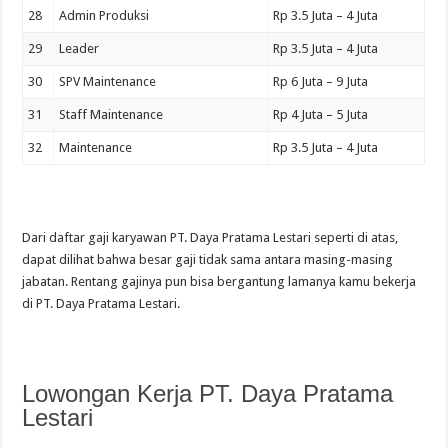
28
Admin Produksi
Rp 3.5 Juta – 4 Juta
29
Leader
Rp 3.5 Juta – 4 Juta
30
SPV Maintenance
Rp 6 Juta – 9 Juta
31
Staff Maintenance
Rp 4 Juta – 5 Juta
32
Maintenance
Rp 3.5 Juta – 4 Juta
Dari daftar gaji karyawan PT. Daya Pratama Lestari seperti di atas,
dapat dilihat bahwa besar gaji tidak sama antara masing-masing
jabatan. Rentang gajinya pun bisa bergantung lamanya kamu bekerja
di PT. Daya Pratama Lestari.
Lowongan Kerja PT. Daya Pratama
Lestari