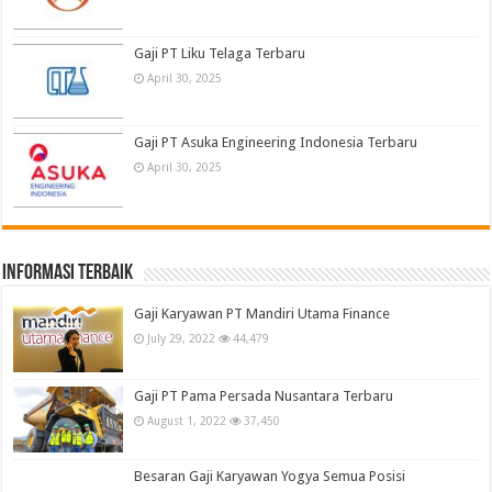
Gaji PT Liku Telaga Terbaru
April 30, 2025
Gaji PT Asuka Engineering Indonesia Terbaru
April 30, 2025
informasi terbaik
Gaji Karyawan PT Mandiri Utama Finance
July 29, 2022
44,479
Gaji PT Pama Persada Nusantara Terbaru
August 1, 2022
37,450
Besaran Gaji Karyawan Yogya Semua Posisi