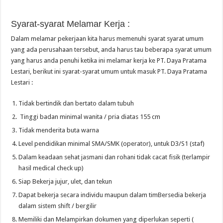
Syarat-syarat Melamar Kerja :
Dalam melamar pekerjaan kita harus memenuhi syarat syarat umum
yang ada perusahaan tersebut, anda harus tau beberapa syarat umum
yang harus anda penuhi ketika ini melamar kerja ke PT. Daya Pratama
Lestari, berikut ini syarat-syarat umum untuk masuk PT. Daya Pratama
Lestari :
Tidak bertindik dan bertato dalam tubuh
Tinggi badan minimal wanita / pria diatas 155 cm
Tidak menderita buta warna
Level pendidikan minimal SMA/SMK (operator), untuk D3/S1 (staf)
Dalam keadaan sehat jasmani dan rohani tidak cacat fisik (terlampir
hasil medical check up)
Siap Bekerja jujur, ulet, dan tekun
Dapat bekerja secara individu maupun dalam timBersedia bekerja
dalam sistem shift / bergilir
Memiliki dan Melampirkan dokumen yang diperlukan seperti (