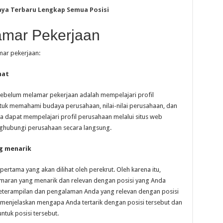
Jaya Terbaru Lengkap Semua Posisi
amar Pekerjaan
mar pekerjaan:
mat
ebelum melamar pekerjaan adalah mempelajari profil
tuk memahami budaya perusahaan, nilai-nilai perusahaan, dan
 dapat mempelajari profil perusahaan melalui situs web
nghubungi perusahaan secara langsung.
g menarik
rtama yang akan dilihat oleh perekrut. Oleh karena itu,
maran yang menarik dan relevan dengan posisi yang Anda
terampilan dan pengalaman Anda yang relevan dengan posisi
 menjelaskan mengapa Anda tertarik dengan posisi tersebut dan
tuk posisi tersebut.