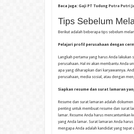
Baca juga:
Gaji PT Tudung Putra Putri 
Tips Sebelum Mel
Berikut adalah beberapa tips sebelum mela
Pelajari profil perusahaan dengan cer
Langkah pertama yang harus Anda lakukan s
perusahaan. Hal ini akan membantu Anda un
apa yang diharapkan dari karyawannya. Anda
perusahaan, media sosial, atau dengan me
Siapkan resume dan surat lamaran yan
Resume dan surat lamaran adalah dokumen pe
penting untuk membuat resume dan surat la
lamar. Resume Anda harus mencantumkan ke
yang Anda lamar. Surat lamaran Anda harus
mengapa Anda adalah kandidat yang tepat un