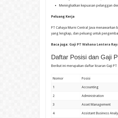
Meningkatkan kepuasan pelanggan den
Peluang Kerja
PT Cahaya Murni Central Java menawarkan b
yang lengkap, dan peluang untuk pengemban
Baca juga:
Gaji PT Wahana Lentera Ray
Daftar Posisi dan Gaji 
Berikut ini merupakan daftar kisaran Gaji PT
Nomor
Posisi
1
Accounting
2
Administration
3
Asset Management
4
Assistant Business Analy