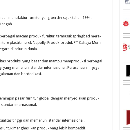
aan manufaktur furnitur yang berdiri sejak tahun 1994.
 Tengah.
 berbagai macam produk furnitur, termasuk springbed merek
niture plastik merek Napolly. Produk-produk PT Cahaya Murni
negara di seluruh dunia.
asitas produksi yang besar dan mampu memproduksi berbagai
i yang memenuhi standar internasional. Perusahaan ini juga
alaman dan berdedikasi.
emimpin pasar furnitur global dengan menyediakan produk
 standar internasional.
ualitas tinggi dan memenuhi standar internasional.
as untuk menghasilkan produk yang lebih kompetitif.