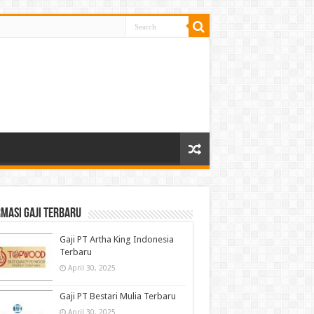
masi gaji terbaru
Gaji PT Artha King Indonesia
Terbaru
April 30, 2025
Gaji PT Bestari Mulia Terbaru
April 30, 2025