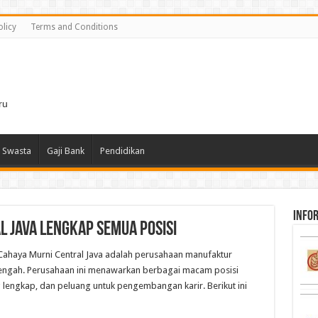
olicy
Terms and Conditions
i
ru
 Swasta
Gaji Bank
Pendidikan
infor
l Java Lengkap Semua Posisi
Cahaya Murni Central Java adalah perusahaan manufaktur
 Tengah. Perusahaan ini menawarkan berbagai macam posisi
 lengkap, dan peluang untuk pengembangan karir. Berikut ini