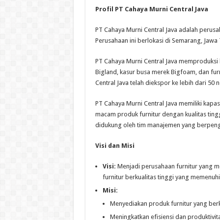
Profil PT Cahaya Murni Central Java
PT Cahaya Murni Central Java adalah perusah
Perusahaan ini berlokasi di Semarang, Jawa
PT Cahaya Murni Central Java memproduksi
Bigland, kasur busa merek Bigfoam, dan fur
Central Java telah diekspor ke lebih dari 50 
PT Cahaya Murni Central Java memiliki kap
macam produk furnitur dengan kualitas tingg
didukung oleh tim manajemen yang berpeng
Visi dan Misi
Visi:
Menjadi perusahaan furnitur yang m
furnitur berkualitas tinggi yang memenuhi
Misi:
Menyediakan produk furnitur yang berk
Meningkatkan efisiensi dan produktivit