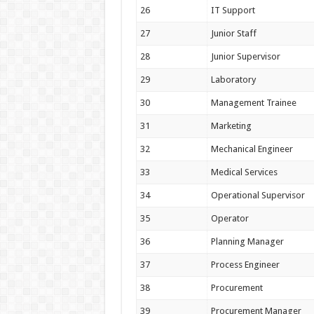
26
IT Support
27
Junior Staff
28
Junior Supervisor
29
Laboratory
30
Management Trainee
31
Marketing
32
Mechanical Engineer
33
Medical Services
34
Operational Supervisor
35
Operator
36
Planning Manager
37
Process Engineer
38
Procurement
39
Procurement Manager