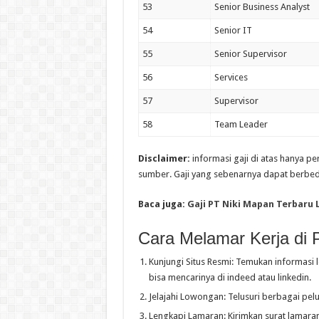
53
Senior Business Analyst
54
Senior IT
55
Senior Supervisor
56
Services
57
Supervisor
58
Team Leader
Disclaimer:
informasi gaji di atas hanya p
sumber. Gaji yang sebenarnya dapat berbed
Baca juga:
Gaji PT Niki Mapan Terbaru
Cara Melamar Kerja di 
Kunjungi Situs Resmi: Temukan informasi 
bisa mencarinya di indeed atau linkedin.
Jelajahi Lowongan: Telusuri berbagai pelu
Lengkapi Lamaran: Kirimkan surat lamaran, 