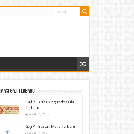
masi gaji terbaru
Gaji PT Artha King Indonesia
Terbaru
April 30, 2025
Gaji PT Bestari Mulia Terbaru
April 30, 2025