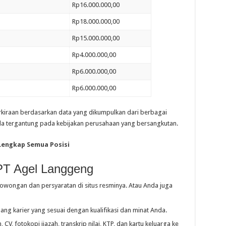
Rp16.000.000,00
Rp18.000.000,00
Rp15.000.000,00
Rp4.000.000,00
Rp6.000.000,00
Rp6.000.000,00
erkiraan berdasarkan data yang dikumpulkan dari berbagai
a tergantung pada kebijakan perusahaan yang bersangkutan.
 Lengkap Semua Posisi
PT Agel Langgeng
lowongan dan persyaratan di situs resminya. Atau Anda juga
ang karier yang sesuai dengan kualifikasi dan minat Anda.
CV, fotokopi ijazah, transkrip nilai, KTP, dan kartu keluarga ke