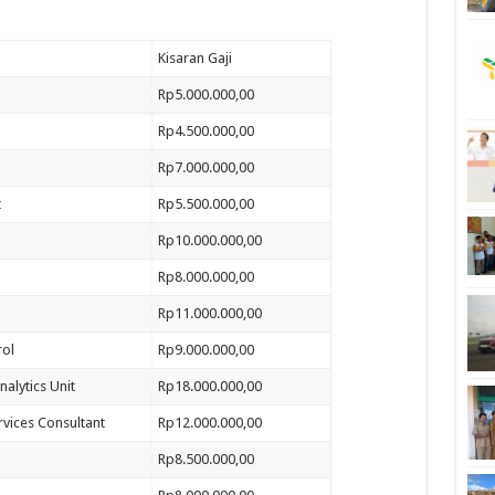
Kisaran Gaji
Rp5.000.000,00
Rp4.500.000,00
Rp7.000.000,00
t
Rp5.500.000,00
Rp10.000.000,00
Rp8.000.000,00
Rp11.000.000,00
rol
Rp9.000.000,00
nalytics Unit
Rp18.000.000,00
vices Consultant
Rp12.000.000,00
Rp8.500.000,00